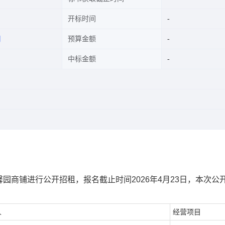
开标时间
司
预算金额
中标金额
园商铺进行公开招租，报名截止时间2026年4月23日，本次公
人
经营项目