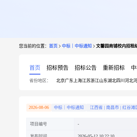
您当前的位置：
首页
中标｜中标通知
文馨园商铺校内招租
首页
招标预告
招标公告
重新招标
中
省份地区：
北京
广东
上海
江苏
浙江
山东
湖北
四川
河北
2026-08-06
中标｜中标通知
江西省
|
南昌市
|
红谷滩
项目编号
发布时间
2026-05-12 10:22:10