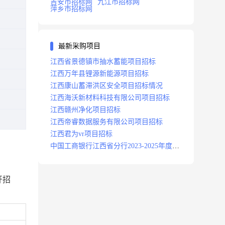
吉安市招标网
九江市招标网
萍乡市招标网
最新采购项目
江西省景德镇市抽水蓄能项目招标
江西万年县锂源新能源项目招标
江西康山蓄滞洪区安全项目招标情况
江西海沃新材料科技有限公司项目招标
江西赣州净化项目招标
江西帝睿数据服务有限公司项目招标
江西君为vr项目招标
中国工商银行江西省分行2023-2025年度补
充医疗保险项目招标公告
开招