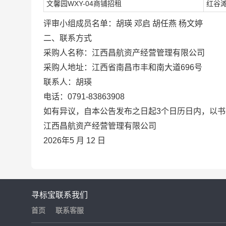
文馨园WXY-04商铺招租
红谷
评审小组成员名单：
胡瑛 邓启 胡任燕 杨文婷
二、联系方式
采购人名称：江西昌航资产经营管理有限公司
采购人地址：江西省南昌市丰和南大道696号
联系人：胡瑛
电话：0791-83863908
如有异议，自本公告发布之日起3个日历日内，以
江西昌航资产经营管理有限公司
2026年5 月 12 日
寻标宝
联系我们
首页
联系客服