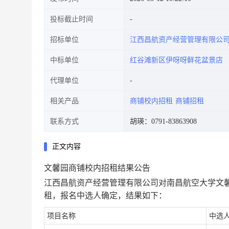
投标截止时间
招标单位
江西昌航资产经营管理有限公
中标单位
红谷滩新区伊呀呀鲜花盆景店
代理单位
相关产品
商铺校内招租
商铺招租
联系方式
胡瑛：0791-83863908
正文内容
文馨园商铺校内招租结果公告
江西昌航资产经营管理有限公司对南昌航空大学文馨
租，报名中选人确定，结果如下：
项目名称
中选