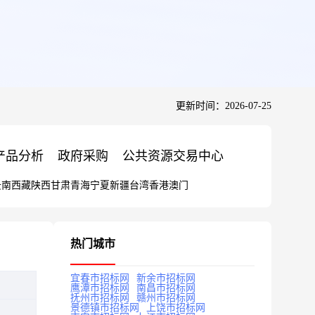
更新时间：2026-07-25
产品分析
政府采购
公共资源交易中心
云南
西藏
陕西
甘肃
青海
宁夏
新疆
台湾
香港
澳门
热门城市
宜春市招标网
新余市招标网
鹰潭市招标网
南昌市招标网
抚州市招标网
赣州市招标网
景德镇市招标网
上饶市招标网