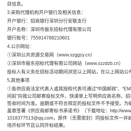
目信息。
3.采购代理机构开户银行及相关信息：
开户银行：招商银行深圳分行安联支行
开户名称：深圳市振东招标代理有限公司
银行账号：
755914788210601
4.
公示网址
:
①深圳公共资源交易网（www.szggzy.cn）
②深圳市振东招标代理有限公司网站（www.szzdzb.cn）
投标人有义务在招标活动期间浏览以上网站，在以上网站公
5.其他事项
①各供应商法定代表人或其授权代表可通过“中国邮政”、“E
间前”向我公司邮寄投标文件，快递单上写明供应商名称、
签收时间为准。逾期或不符合规定的投标文件不予接受。为
盖章签署《供应商邮寄标书承诺书》（下载地址：http://www.
1018377513@qq.com，原件（无需密封）同投标文
场开标环节且认同开标结果。