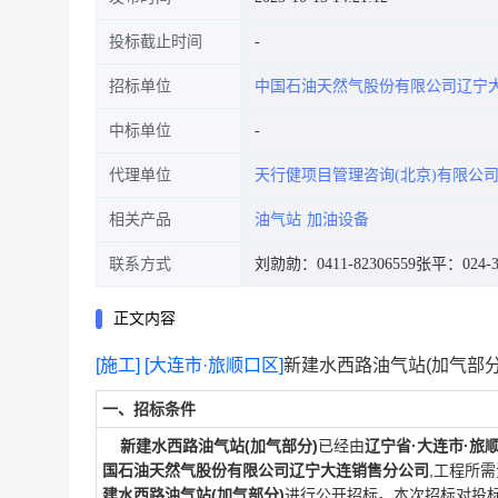
投标截止时间
招标单位
中国石油天然气股份有限公司辽宁
中标单位
代理单位
天行健项目管理咨询(北京)有限公
相关产品
油气站
加油设备
联系方式
刘勍勍：0411-82306559
张平：024-3
正文内容
[施工]
[大连市·旅顺口区]
新建水西路油气站(加气部分
一、招标条件
新建水西路油气站(加气部分)
已经由
辽宁省·大连市·旅
国石油天然气股份有限公司辽宁大连销售分公司
,工程所
建水西路油气站(加气部分)
进行公开招标。本次招标对投