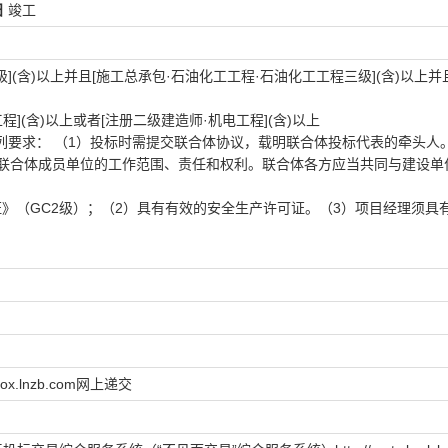
日
竣工
(含)以上并且[施工总承包·石油化工工程·石油化工工程三级](含)以上并
](含)以上或者[注册二级建造师·机电工程](含)以上
要求： （1）投标时需提交联合体协议，载明联合体投标代表的牵头人
确联合体成员单位的工作范围、责任和权利。联合体各方应当共同与建设单
》（GC2级）；（2）具有有效的安全生产许可证。（3）项目经理须具
.lnzb.com网上递交