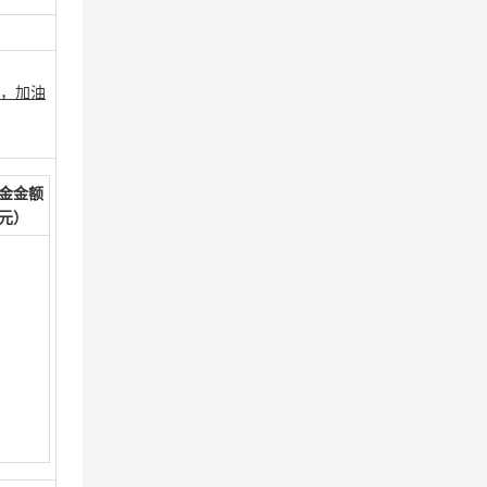
台，加油
金金额
元）