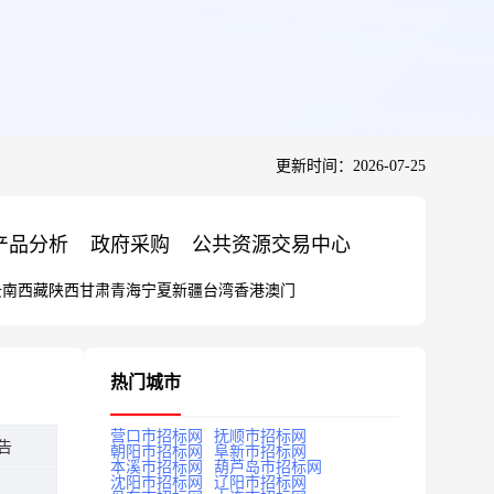
更新时间：2026-07-25
产品分析
政府采购
公共资源交易中心
云南
西藏
陕西
甘肃
青海
宁夏
新疆
台湾
香港
澳门
热门城市
营口市招标网
抚顺市招标网
告
朝阳市招标网
阜新市招标网
本溪市招标网
葫芦岛市招标网
沈阳市招标网
辽阳市招标网