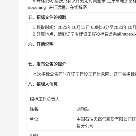
5.开标说明:请按招标文件规定时间登录“辽宁省电子招标投标交易综
dopening” 进行远程、在线解密。
五、招标文件的领取
1.领取时间：2023年10月13日 08时30分至2023年10月
2.领取地点：请到辽宁省建设工程投标盲盒系统https://xb
六、其他说明
七、发布公告的媒介
本次招标公告同时在辽宁建设工程信息网、辽宁省招标
八、招标人信息
招标工作负责人
姓名:
刘勍勍
单位:
中国石油天然气股份有限公司辽
售分公司
职务: