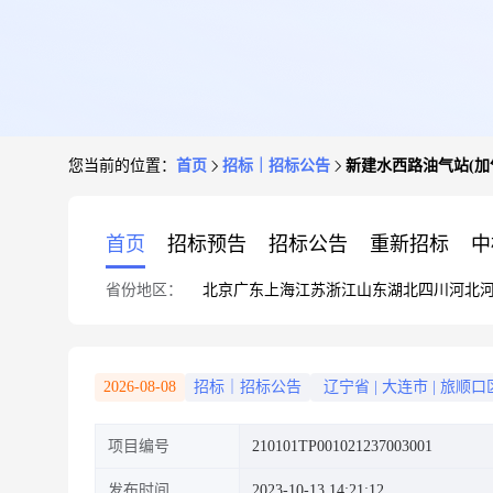
您当前的位置：
首页
招标｜招标公告
新建水西路油气站(加
首页
招标预告
招标公告
重新招标
中
省份地区：
北京
广东
上海
江苏
浙江
山东
湖北
四川
河北
2026-08-08
招标｜招标公告
辽宁省
|
大连市
|
旅顺口
项目编号
210101TP001021237003001
发布时间
2023-10-13 14:21:12