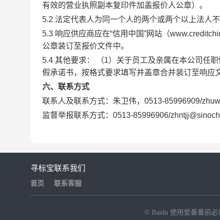
有效的营业执照副本复印件加盖报价人公章）。
5.2 法定代表人为同一个人的两个或两个以上法
5.3 响应供应商应在“信用中国”网站（www.credi
公章装订至报价文件中。
5.4 其他要求： （1）关于员工及亲属在本公司
假承诺书，按格式要求填写并盖章合并装订至响应
六、联系方式
联系人及联系方式：朱卫伟，0513-85996909/zhuweiw
监督举报联系方式：0513-85996906/zhntjj@sinoch
寻标宝
联系我们
首页
联系客服
© Baidu
使用爱番番前必