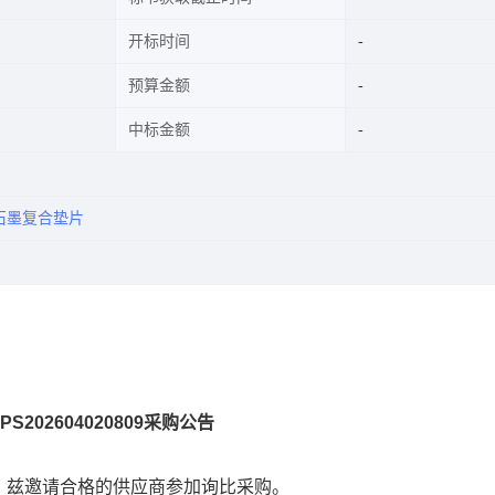
开标时间
预算金额
中标金额
石墨复合垫片
202604020809采购公告
，兹邀请合格的供应商参加询比采购。