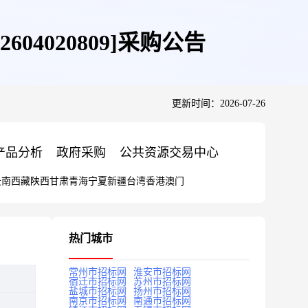
604020809]采购公告
更新时间：2026-07-26
产品分析
政府采购
公共资源交易中心
云南
西藏
陕西
甘肃
青海
宁夏
新疆
台湾
香港
澳门
热门城市
常州市招标网
淮安市招标网
宿迁市招标网
苏州市招标网
盐城市招标网
扬州市招标网
南京市招标网
南通市招标网