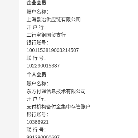
企业会员
账户名称：
上海欧冶供应链有限公司
开 户 行：
工行宝钢国贸支行
银行账号：
1001153819003214507
联 行 号：
102290015387
个人会员
账户名称：
东方付通信息技术有限公司
开 户 行：
支付机构备付金集中存管账户
银行账号：
10366921
联 行 号：
991290000697