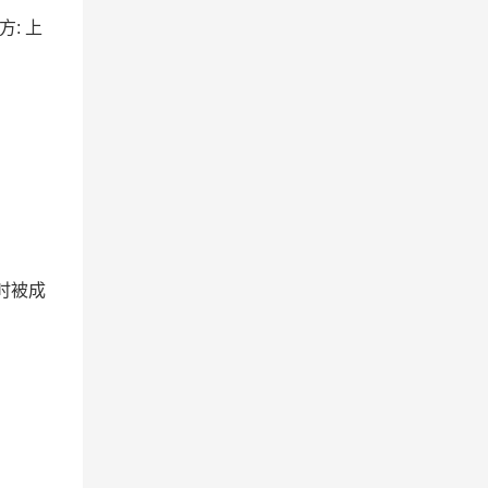
方: 上
时被成