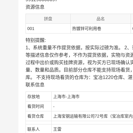
资源信息
拼盘
品名
001
热镀锌可利用卷
特别提醒:
1、系统重量不作提货依据，按实际过磅为准。 2
等描述信息仅作参考，不作为提货依据，实物与资
过程中出价或购买挂牌资源，视为买方已现场确认
量、数量和品质。目前部分仓库不能支持现场看货
库。 不支持现场看货的仓库为：宝冶1220仓库、湛
联系信息
存放地
上海市-上海市
看货时间
-
看货仓库
上海宝钢运输有限公司72号库（宝冶库室
联系人
王雷