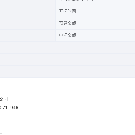
开标时间
司
预算金额
中标金额
限公司
0711946
无