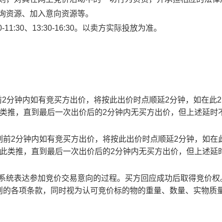
查询资源、加入意向资源等。
1:30、13:30-16:30。以卖方实际投放为准。
止时刻前2分钟内如有竞买方出价，将按此出价时点顺延2分钟，如在此
此类推，直到最后一次出价后的2分钟内无买方出价，但上述延时
截止时刻前2分钟内如有竞买方出价，将按此出价时点顺延2分钟，如在
以此类推，直到最后一次出价后的2分钟内无买方出价，但上述延
易系统表达参加竞价交易意向的过程。买方回应成功后取得竞价权
则的各项条款，同时视为认可竞价标的物的重量、数量、实物质