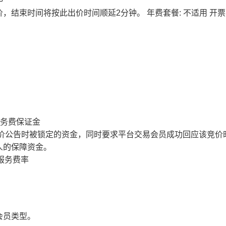
价，结束时间将按此出价时间顺延2分钟。
年费套餐: 不适用
开票
服务费保证金
价公告时被锁定的资金，同时要求平台交易会员成功回应该竞价
人的保障资金。
服务费率
会员类型。