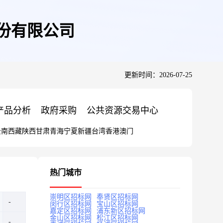
股份有限公司
更新时间：2026-07-25
产品分析
政府采购
公共资源交易中心
云南
西藏
陕西
甘肃
青海
宁夏
新疆
台湾
香港
澳门
热门城市
崇明区招标网
奉贤区招标网
闵行区招标网
宝山区招标网
嘉定区招标网
浦东新区招标网
金山区招标网
松江区招标网