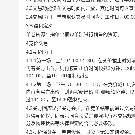
2.3交易功能仅在交易时间内开放，其他时间可以
2.4交易时间：单卷默认交易时间为：工作日，09:00-1
3术语和定义
单卷资源：指单个捆包单独进行销售的资源。
4竞价交易
4.1竞价时间：
4.1.1第一场：上午9：00-9：30。在竞价截
再有买方出价，则再按新出价时间顺延2分钟，以
10：00，至10：00强制结束。
4.1.2第二场：下午13：30-14：00。在竞价
内再有买方出价，则再按新出价时间顺延2分钟，
过14：30，至14:30强制结束。
4.2买方回应是指买方会员，在竞价结束前通过交
取得竞价权，即表示同意接受并遵照执行本交易规
分及物理状态等法律规定的合同必要条款。
4.3竞价保证金：单卷资源，回应时无须冻结资金。