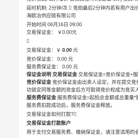
延时机制: 2分钟/次

竞拍最后2分钟内若有用户出
海欧冶供应链有限公司
开始时间
06月16日 09:00
交易保证金：
￥0.00
元

交易保证金：￥
0.00
元
竞价保证金：
0.00
元
服务费保证金：
0.00
元
保证金说明
交易保证金
交易保证金=竞价保证金+
竞价保证金
竞价保证金由出卖人设定，并在提交竞
功锁定同等金额的资金后方可取得竞价权成为竞买
服务费保证金
服务费保证金=起拍总金额或总重量*
服务费扣款成功后，服务费保证金释放。
交易保证金如何打款?

交易保证金打款账户
用于支付交易服务费、缴纳保证金，请注意适用的