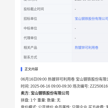
投标截止时间
招标单位
宝山钢铁股份有限公
中标单位
代理单位
相关产品
热镀锌可利用卷
联系方式
正文内容
06月16日09:00 热镀锌可利用卷 宝山钢铁股份有
时间: 2025-06-16 09:00-09:30
场次编号: ZZ250616
卖方: 宝山钢铁股份有限公司
拼盘: 1个
重量:
数量: 无
竞价模式: 公开增价
会员属性: 只限企业
买方收费: 