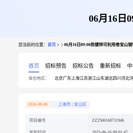
06月16
您当前的位置：
首页
06月16日09:00热镀锌可利用卷宝
首页
招标预告
招标公告
重新招标
中
省份地区：
北京
广东
上海
江苏
浙江
山东
湖北
四川
河北
2026-08-08
上海市
|
宝山区
项目编号
ZZ2506160711946
发布时间
2025-06-16 09:01:47