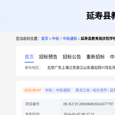
延寿县
您当前的位置：
首页
中标｜中标通知
延寿县教育局庆阳学
首页
招标预告
招标公告
重新招标
中
省份地区：
北京
广东
上海
江苏
浙江
山东
湖北
四川
河北
2026-08-07
中标｜中标通知
黑龙江省
|
哈尔滨市
|
延
项目编号
HLJGCYC2002060020241677797
发布时间
2024-05-07 09:37:52