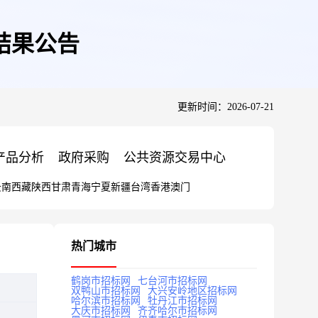
结果公告
更新时间：2026-07-21
产品分析
政府采购
公共资源交易中心
云南
西藏
陕西
甘肃
青海
宁夏
新疆
台湾
香港
澳门
热门城市
鹤岗市招标网
七台河市招标网
双鸭山市招标网
大兴安岭地区招标网
哈尔滨市招标网
牡丹江市招标网
大庆市招标网
齐齐哈尔市招标网