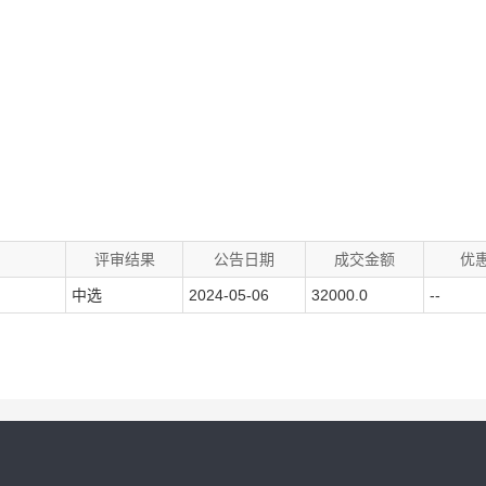
评审结果
公告日期
成交金额
优
中选
2024-05-06
32000.0
--