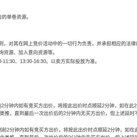
售的单卷资源。
规则，对其在网上竞价活动中的一切行为负责，并承担相应的法律
查询资源、加入意向资源等。
1:30、13:30-16:30。以卖方实际投放为准。
止时刻前2分钟内如有竞买方出价，将按此出价时点顺延2分钟，如在此
此类推，直到最后一次出价后的2分钟内无买方出价，但上述延时
截止时刻前2分钟内如有竞买方出价，将按此出价时点顺延2分钟，如在