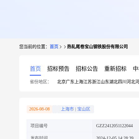
您当前的位置：
首页
热轧尾卷宝山钢铁股份有限公司
首页
招标预告
招标公告
重新招标
中
省份地区：
北京
广东
上海
江苏
浙江
山东
湖北
四川
河北
2026-08-08
上海市
|
宝山区
项目编号
GZZ2412051122044
发布时间
2024-12-05 14:28:39