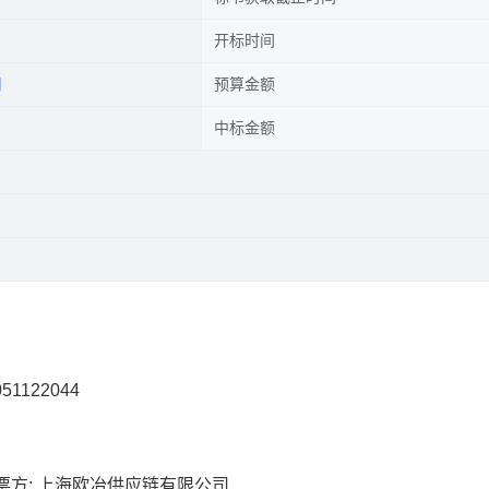
开标时间
司
预算金额
中标金额
51122044
票方: 上海欧冶供应链有限公司