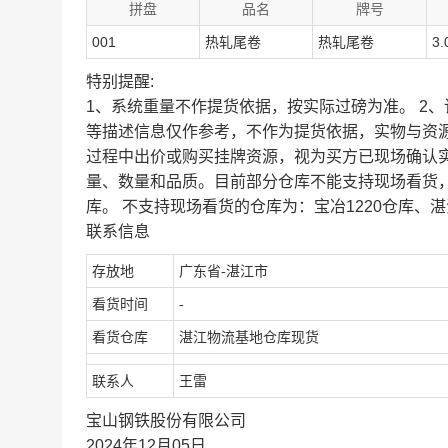
拼盘
品名
牌号
001
热轧尾卷
热轧尾卷
3.
特别提醒:
1、系统重量不作提货依据，按实际过磅为准。 2
等描述信息仅作参考，不作为提货依据，实物与资
过程中出价或购买挂牌资源，视为买方已现场确认
量、数量和品质。目前部分仓库不能支持现场看货
库。 不支持现场看货的仓库为：宝冶1220仓库、湛
联系信息
存放地
广东省-湛江市
看货时间
-
看货仓库
湛江物流基地仓库现货
联系人
王雷
宝山钢铁股份有限公司
2024年12月05日