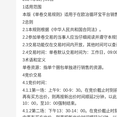
1适用范围
本版《单卷交易规则》适用于在欧冶循环宝平台销
2总则
2.1本规则根据《中华人民共和国合同法》。
2.2参加单卷交易的当事人应当仔细阅读并遵守本
2.3交易功能仅在交易时间内开放，其他时间可以
2.4交易时间：单卷默认交易时间为：工作日，09:00-1
3术语和定义
单卷资源：指单个捆包单独进行销售的资源。
4竞价交易
4.1竞价时间：
4.1.1第一场：上午9：00-9：30。在竞价截
再有买方出价，则再按新出价时间顺延2分钟，以
10：00，至10：00强制结束。
4.1.2第二场：下午13：30-14：00。在竞价