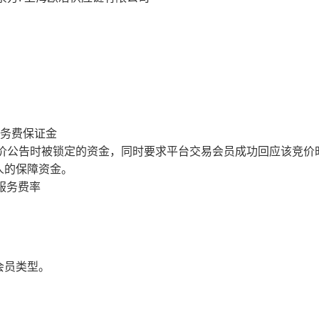
服务费保证金
价公告时被锁定的资金，同时要求平台交易会员成功回应该竞价
人的保障资金。
服务费率
会员类型。