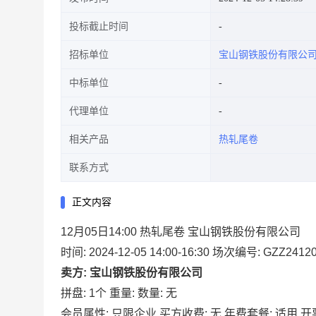
投标截止时间
招标单位
宝山钢铁股份有限公
中标单位
代理单位
相关产品
热轧尾卷
联系方式
正文内容
12月05日14:00 热轧尾卷 宝山钢铁股份有限公司
时间: 2024-12-05 14:00-16:30
场次编号: GZZ24120
卖方: 宝山钢铁股份有限公司
拼盘: 1个
重量:
数量: 无
会员属性: 只限企业
买方收费: 无
年费套餐: 适用
开