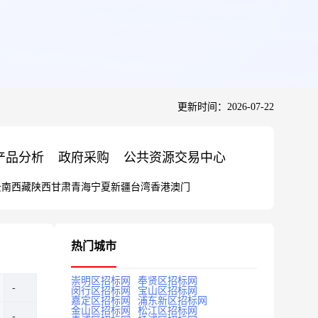
更新时间：2026-07-22
产品分析
政府采购
公共资源交易中心
云南
西藏
陕西
甘肃
青海
宁夏
新疆
台湾
香港
澳门
热门城市
崇明区招标网
奉贤区招标网
闵行区招标网
宝山区招标网
嘉定区招标网
浦东新区招标网
金山区招标网
松江区招标网