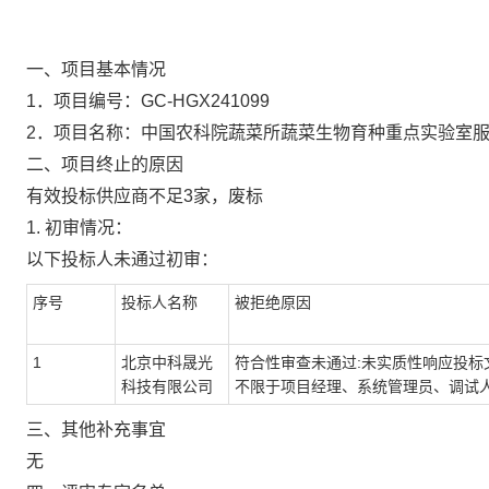
一、项目基本情况
1．项目编号：
GC-HGX241099
2．项目名称：
中国农科院蔬菜所蔬菜生物育种重点实验室
二、项目终止的原因
有效投标供应商不足3家，废标
1. 初审情况：
以下投标人未通过初审：
序号
投标人名称
被拒绝原因
1
北京中科晟光
符合性审查未通过:未实质性响应投
科技有限公司
不限于项目经理、系统管理员、调试
三、其他补充事宜
无