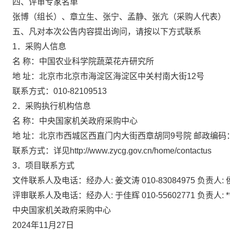
四、评审专家名单
张博（组长）、章立生、张宁、孟静、张亢（采购人代表）
五、凡对本次公告内容提出询问，请按以下方式联系
1．采购人信息
名 称：中国农业科学院蔬菜花卉研究所
地 址：北京市北京市海淀区海淀区中关村南大街12号
联系方式：010-82109513
2．采购执行机构信息
名 称：中央国家机关政府采购中心
地 址：北京市西城区西直门内大街西章胡同9号院 邮政编
联系方式：详见http://www.zycg.gov.cn/home/contactus
3．项目联系方式
文件联系人及电话：经办人: 姜文涛 010-83084975 负责人: 侯凤
评审联系人及电话：经办人: 于佳辉 010-55602771 负责人: **飞
中央国家机关政府采购中心
2024年11月27日