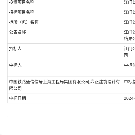
投资项目名称
江门
招标项目名称
江门
标段（包）名称
江门
公告名称
江门
结果
招标人
江门
司
中标人
中标
中国铁路通信信号上海工程局集团有限公司;鼎正建筑设计有
中标总
限公司
中标日期
2024-
;