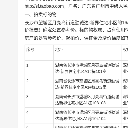
http://sf.taobao.com
，户名：广东省广州市中级人民
一、拍卖标的物
长沙市望城区月亮岛街道勤诚达
·
新界住宅小区的
16
价报告》确定处置参考价。标的物权属、占有使用
房产的处置参考价、起拍价、保证金及增价幅度如
序号
地址
权
1
湖南省长沙市望城区月亮岛街道勤诚
深
达
·
新界住宅小区A1#栋101室
业
2
湖南省长沙市望城区月亮岛街道勤诚
深
达
·
新界住宅小区A1#栋102室
业
3
湖南省长沙市望城区月亮岛街道勤诚
深
达新界住宅小区A1栋103103
业
4
湖南省长沙市望城区月亮岛街道勤诚
深
达新界住宅小区A1栋104104
业