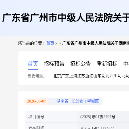
广东省广州市中级人民法院关于
您当前的位置：
首页
广东省广州市中级人民法院关于湖南省长
首页
招标预告
招标公告
重新招标
中
省份地区：
北京
广东
上海
江苏
浙江
山东
湖北
四川
河北
2026-08-07
湖南省
|
长沙市
|
望城区
项目编号
(2025)粤01执2797号
发布时间
2025-11-07 12:09:44