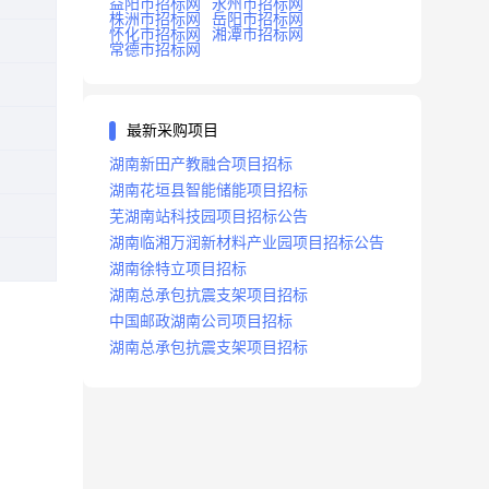
益阳市招标网
永州市招标网
株洲市招标网
岳阳市招标网
怀化市招标网
湘潭市招标网
常德市招标网
最新采购项目
湖南新田产教融合项目招标
湖南花垣县智能储能项目招标
芜湖南站科技园项目招标公告
湖南临湘万润新材料产业园项目招标公告
湖南徐特立项目招标
湖南总承包抗震支架项目招标
中国邮政湖南公司项目招标
湖南总承包抗震支架项目招标