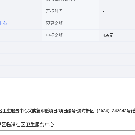
开标时间
中心
预算金额
中标金额
456元
服务中心采购复印纸项目(项目编号:滨海新区〔2024〕342642号)
保税区临港社区卫生服务中心