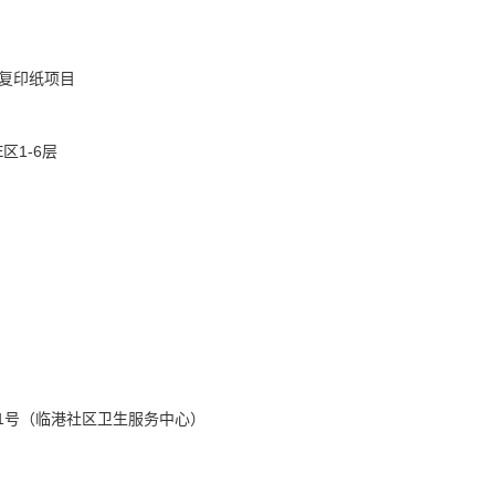
复印纸项目
区1-6层
1号（临港社区卫生服务中心）