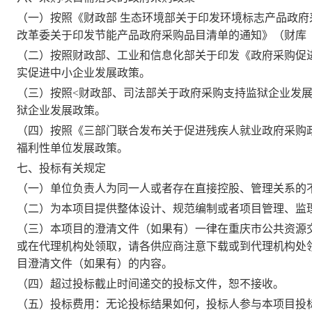
（一）按照《财政部
生态环境部关于印发环境标志产品政府
改革委关于印发节能产品政府采购品目清单的通知》（财库〔2
（二）按照财政部、工业和信息化部关于印发《政府采购促
实促进中小企业发展政策。
（三）按照
<财政部、司法部关于政府采购支持监狱企业发展有
狱企业发展政策。
（四）按照《三部门联合发布关于促进残疾人就业政府采购
福利性单位发展政策。
七、投标有关规定
（一）单位负责人为同一人或者存在直接控股、管理关系的
（二）为
本
项目提供整体设计、规范编制或者项目管理、监
（三）本项目的澄清文件（如果有）一律在重庆市
公共资源
或在代理机构处领取
，请各供应商注意下载或到代理机构处
目澄清文件（如果有）的内容。
（四）超过投标截止时间递交的投标文件，恕不接收。
（五）投标费用：无论投标结果如何，投标人参与本项目投