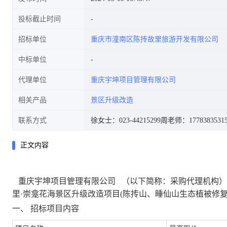
投标截止时间
招标单位
重庆市潼南区陈抟故里旅游开发有限公司
中标单位
代理单位
重庆宇坤项目管理有限公司
相关产品
景区升级改造
联系方式
徐女士：023-44215299
周老师：1778383531
正文内容
重庆宇坤项目管理有限公司
（以下简称：采购代理机构）
里
·崇龛花海景区升级改造项目(
陈抟山、睡仙山生态植被修
一、
招标项目内容