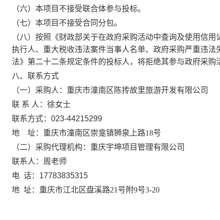
（六）本项目不接受联合体参与投标。
（七）本项目不接受合同分包。
（八）按照《财政部关于在政府采购活动中查询及使用信用
执行人、重大税收违法案件当事人名单、政府采购严重违法
法》第二十二条规定条件的投标人，将拒绝其参与政府采购
八、联系方式
（一）采购人：
重庆市潼南区陈抟故里旅游开发有限公司
联
系
人：
徐女士
联系方式：
023-44215299
地
址：重庆市潼南区崇龛镇狮泉上路
18号
（二）采购代理机构：
重庆宇坤项目管理有限公司
联系人：
周老师
电
话：
17783835315
地
址：重庆市江北区盘溪路
21号附9号3-20