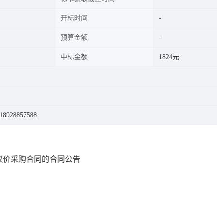
开标时间
预算金额
中标金额
1824元
928857588
议价采购合同的合同公告