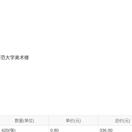
师范大学美术楼
数量(单位)
单价(元)
总价(元)
420(张)
0.80
336.00