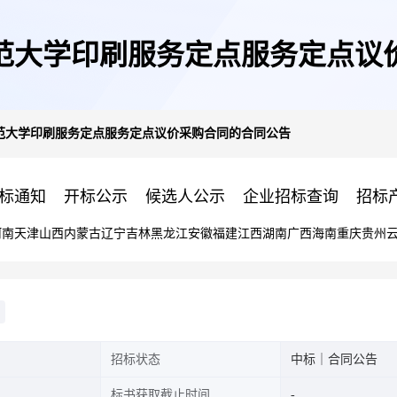
范大学印刷服务定点服务定点议
范大学印刷服务定点服务定点议价采购合同的合同公告
标通知
开标公示
候选人公示
企业招标查询
招标
河南
天津
山西
内蒙古
辽宁
吉林
黑龙江
安徽
福建
江西
湖南
广西
海南
重庆
贵州
招标状态
中标｜合同公告
标书获取截止时间