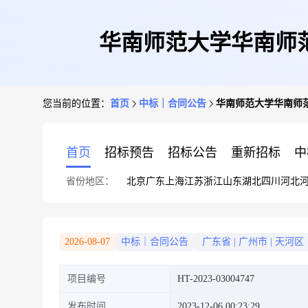
华南师范大学华南师
您当前的位置：
首页
中标｜合同公告
华南师范大学华南师
首页
招标预告
招标公告
重新招标
中
省份地区：
北京
广东
上海
江苏
浙江
山东
湖北
四川
河北
2026-08-07
中标｜合同公告
广东省
|
广州市
|
天河区
项目编号
HT-2023-03004747
发布时间
2023-12-06 00:23:29