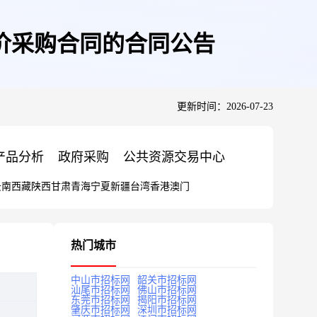
价采购合同的合同公告
更新时间：2026-07-23
产品分析
政府采购
公共资源交易中心
云南
西藏
陕西
甘肃
青海
宁夏
新疆
台湾
香港
澳门
热门城市
中山市招标网
韶关市招标网
汕尾市招标网
佛山市招标网
东莞市招标网
揭阳市招标网
肇庆市招标网
深圳市招标网