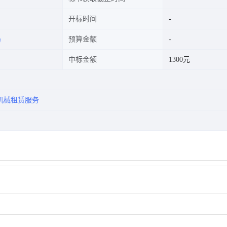
开标时间
局
预算金额
中标金额
1300元
机械租赁服务