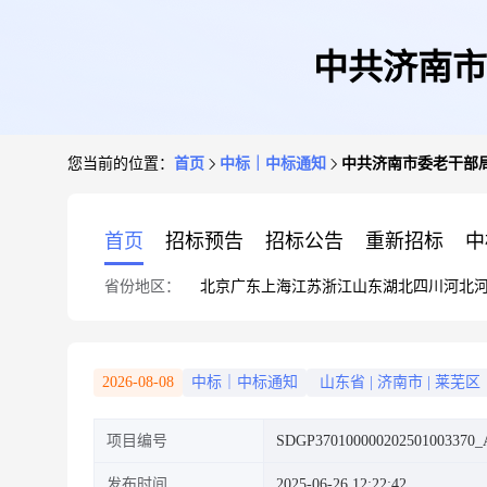
中共济南市
您当前的位置：
首页
中标｜中标通知
中共济南市委老干部
首页
招标预告
招标公告
重新招标
中
省份地区：
北京
广东
上海
江苏
浙江
山东
湖北
四川
河北
2026-08-08
中标｜中标通知
山东省
|
济南市
|
莱芜区
项目编号
SDGP370100000202501003370_
发布时间
2025-06-26 12:22:42