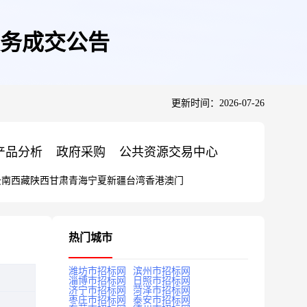
务成交公告
更新时间：2026-07-26
产品分析
政府采购
公共资源交易中心
云南
西藏
陕西
甘肃
青海
宁夏
新疆
台湾
香港
澳门
热门城市
潍坊市招标网
滨州市招标网
淄博市招标网
日照市招标网
济宁市招标网
菏泽市招标网
枣庄市招标网
泰安市招标网