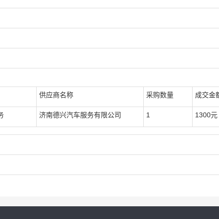
供应商名称
采购数量
成交金
务
济南德兴汽车服务有限公司
1
1300元