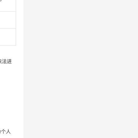
依法进
为个人