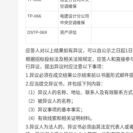
空调维保
TP-066
电建设计分公司
中央空调维保
DSTP-069
资产评估
应答人对以上结果如有异议，可以自公示之日起
1
根据招标投标法及相关法规规定，应答人和直接参
行异议，提出异议时应注意以下事项：
1.异议必须在成交结果公示结束前以书面形式邮件
2.应当提交异议书，并包括下列内容：
（
1）异议人的名称、地址、联系人及有效联系方式
（
2）被异议人的名称；
（
3）异议事项的基本事实；
（
4）有效线索和相关证明材料。
3.异议人为法人的，异议书必须由其法定代表人或