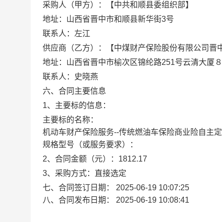
采购人（甲方）：【中共和顺县委组织部】
地址：山西省晋中市和顺县新华街3号
联系人：左江
供应商（乙方）：【中煤财产保险股份有限公司晋
地址：山西省晋中市榆次区锦纶路251号云清大厦
联系人：史晓燕
六、合同主要信息
1、主要标的信息：
主要标的名称：
机动车财产保险服务--传统燃油车保险商业险自主
规格型号（或服务要求）：
2、合同金额（元）：1812.17
3、采购方式：直接选定
七、合同签订日期：
2025-06-19 10:07:25
八、合同发布日期：
2025-06-19 10:08:41