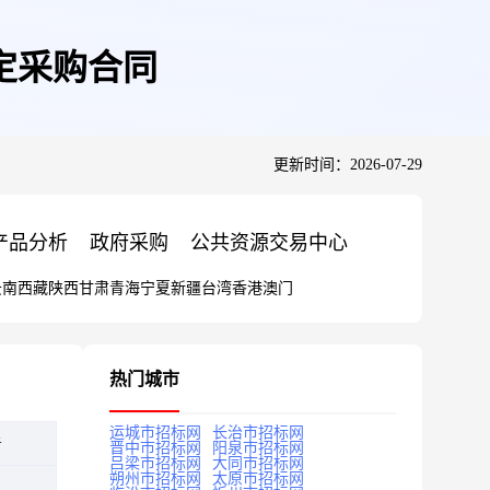
定采购合同
更新时间：2026-07-29
产品分析
政府采购
公共资源交易中心
云南
西藏
陕西
甘肃
青海
宁夏
新疆
台湾
香港
澳门
热门城市
运城市招标网
长治市招标网
告
晋中市招标网
阳泉市招标网
吕梁市招标网
大同市招标网
朔州市招标网
太原市招标网