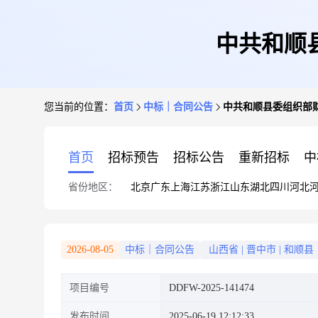
中共和顺
您当前的位置：
首页
中标｜合同公告
中共和顺县委组织部
首页
招标预告
招标公告
重新招标
中
省份地区：
北京
广东
上海
江苏
浙江
山东
湖北
四川
河北
2026-08-05
中标｜合同公告
山西省
|
晋中市
|
和顺县
项目编号
DDFW-2025-141474
发布时间
2025-06-19 12:12:33