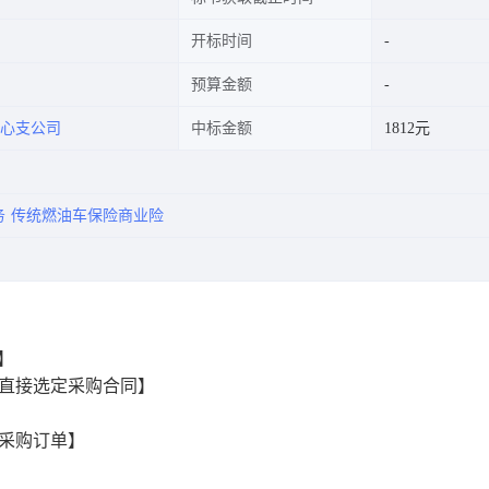
开标时间
预算金额
心支公司
中标金额
1812元
务
传统燃油车保险商业险
2】
直接选定采购合同】
采购订单】