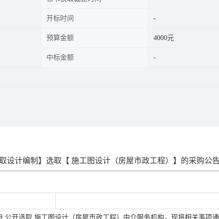
开标时间
预算金额
4000元
中标金额
取设计编制
】选取【
施工图设计（房屋市政工程）
】的采购公
府
公开选取
施工图设计（房屋市政工程）
中介服务机构，现将相关事项通