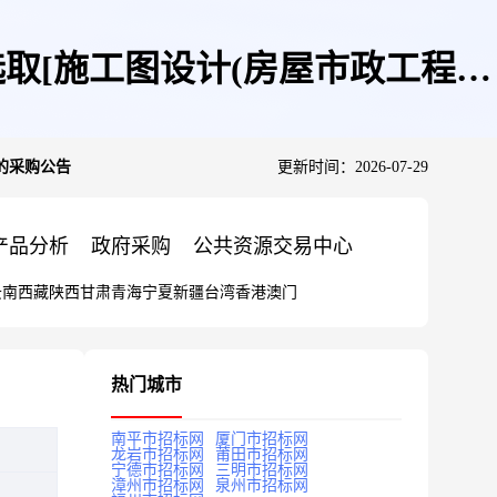
[施工图设计(房屋市政工程)]
的采购公告
更新时间：2026-07-29
产品分析
政府采购
公共资源交易中心
云南
西藏
陕西
甘肃
青海
宁夏
新疆
台湾
香港
澳门
热门城市
南平市招标网
厦门市招标网
龙岩市招标网
莆田市招标网
宁德市招标网
三明市招标网
漳州市招标网
泉州市招标网