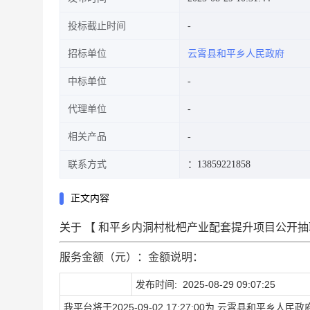
投标截止时间
招标单位
云霄县和平乡人民政府
中标单位
代理单位
相关产品
联系方式
：13859221858
正文内容
关于 【
和平乡内洞村枇杷产业配套提升项目公开抽
服务金额（元）：金额说明：
发布时间:
2025-08-29 09:07:25
我平台将于
2025-09-02 17:27:00
为
云霄县和平乡人民政