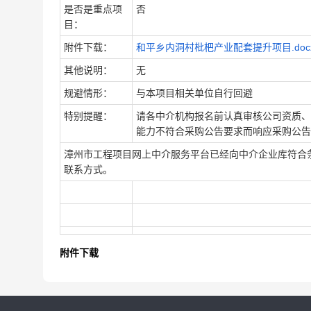
是否是重点项
否
目：
附件下载：
和平乡内洞村枇杷产业配套提升项目.doc
其他说明：
无
规避情形：
与本项目相关单位自行回避
特别提醒：
请各中介机构报名前认真审核公司资质、
能力不符合采购公告要求而响应采购公告
漳州市工程项目网上中介服务平台已经向中介企业库符合
联系方式。
附件下载