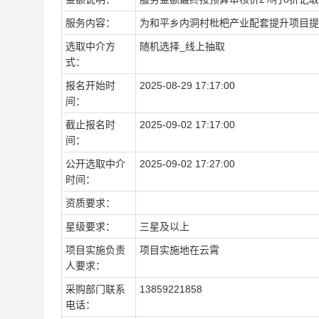
服务内容：
为和平乡内洞村枇杷产业配套提升项目提
选取中介方
随机选择_线上抽取
式：
报名开始时
2025-08-29 17:17:00
间：
截止报名时
2025-09-02 17:17:00
间：
公开选取中介
2025-09-02 17:27:00
时间：
资质要求：
星级要求：
三星及以上
项目实施负责
项目实施地在云霄
人要求：
采购部门联系
13859221858
电话：