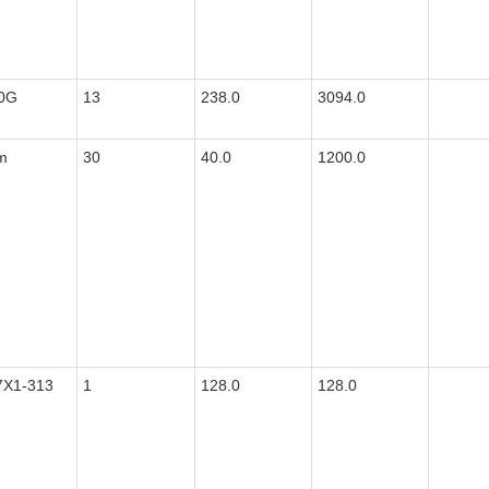
0G
13
238.0
3094.0
m
30
40.0
1200.0
7X1-313
1
128.0
128.0