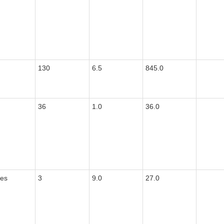
130
6.5
845.0
36
1.0
36.0
es
3
9.0
27.0