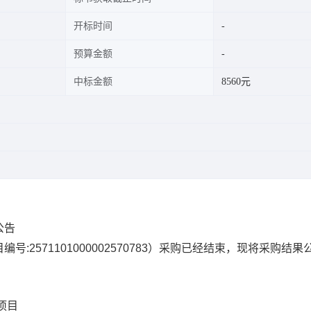
开标时间
预算金额
中标金额
8560元
公告
编号:
2571101000002570783
）采购已经结束，现将采购结果
项目