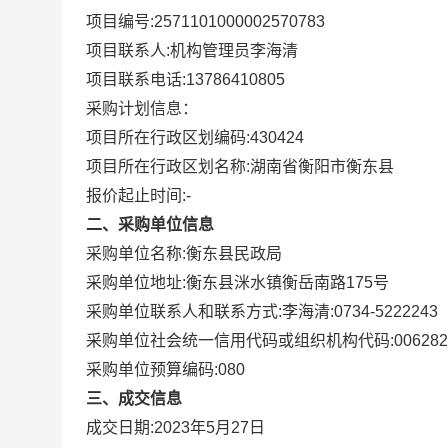
项目编号:
2571101000002570783
项目联系人:
机构管理员李海清
项目联系电话:
13786410805
采购计划信息：
项目所在行政区划编码:
430424
项目所在行政区划名称:
湖南省衡阳市衡东县
报价起止时间:-
二、采购单位信息
采购单位名称:
衡东县民政局
采购单位地址:
衡东县洣水镇衡岳南路175号
采购单位联系人和联系方式:
李海清:0734-5222243
采购单位社会统一信用代码或组织机构代码:
006282
采购单位预算编码:
080
三、成交信息
成交日期:
2023年5月27日