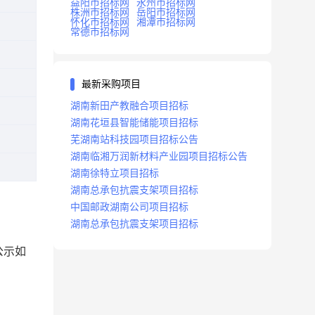
益阳市招标网
永州市招标网
株洲市招标网
岳阳市招标网
怀化市招标网
湘潭市招标网
常德市招标网
最新采购项目
湖南新田产教融合项目招标
湖南花垣县智能储能项目招标
芜湖南站科技园项目招标公告
湖南临湘万润新材料产业园项目招标公告
湖南徐特立项目招标
湖南总承包抗震支架项目招标
中国邮政湖南公司项目招标
湖南总承包抗震支架项目招标
公示如