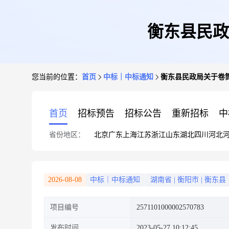
衡东县民政
您当前的位置：
首页
中标｜中标通知
衡东县民政局关于卷
首页
招标预告
招标公告
重新招标
中
省份地区：
北京
广东
上海
江苏
浙江
山东
湖北
四川
河北
2026-08-08
中标｜中标通知
湖南省
|
衡阳市
|
衡东县
项目编号
2571101000002570783
发布时间
2023-05-27 10:12:45