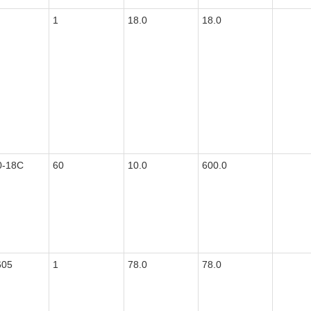
1
18.0
18.0
0-18C
60
10.0
600.0
605
1
78.0
78.0