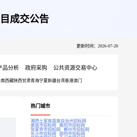
目成交公告
更新时间：2026-07-20
产品分析
政府采购
公共资源交易中心
云南
西藏
陕西
甘肃
青海
宁夏
新疆
台湾
香港
澳门
热门城市
湘西土家族苗族自治州招标网
娄底市招标网
衡阳市招标网
张家界市招标网
郴州市招标网
长沙市招标网
邵阳市招标网