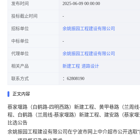
发布时间
2025-06-09 00:00:00
投标截止时间
招标单位
余姚振园工程建设有限公司
(兰周线-蔡家堰路)新建工程、
中标单位
代理单位
余姚振园工程建设有限公司
相关产品
新建工程
道路设计
建安路(蔡家堰江-阮公江)新建
联系方式
：62808190
正文内容
蔡家堰路（白鹤路-四明西路）新建工程、黄甲巷路（兰周线
工程五条道路设计招标代理服务
程、白鹤路（兰周线-蔡家堰路）新建工程、建安路（蔡家堰
比选公告
余姚振园工程建设有限公司在宁波市网上中介超市公开选取“