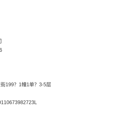
司
6
199？1幢1单？3-5层
0110673982723L