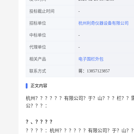
投标截止时间
招标单位
杭州利奇仪器设备有限公司
中标单位
代理单位
相关产品
电子围栏外包
联系方式
蒋：13857123857
正文内容
杭州？？？？？？有限公司？于？山？？？栏？？
公？？？：
？、？？？？
？？？？：
杭州？？？？？？有限公司？于？山？