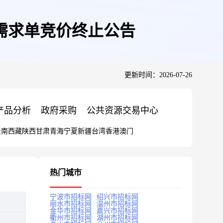
需求单竞价终止公告
更新时间：2026-07-26
产品分析
政府采购
公共资源交易中心
云南
西藏
陕西
甘肃
青海
宁夏
新疆
台湾
香港
澳门
热门城市
宁波市招标网
绍兴市招标网
丽水市招标网
温州市招标网
金华市招标网
嘉兴市招标网
衢州市招标网
湖州市招标网