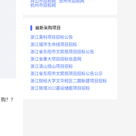
舟山市招标网
台州市招标网
杭州市招标网
最新采购项目
浙江美科项目招标公告
浙江城市生命线项目招标
浙江省东阳市文熙苑项目招标公告
浙江省重大项目招标信息网
浙江清山烧山项目招标
浙江省东阳市文熙苑项目招标公告公示
浙江财经大学文华校区二期新建项目招标
浙江铁塔2022基站储能项目招标
？购？？