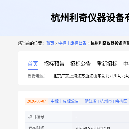
杭州利奇仪器设备
您当前的位置：
首页
中标｜废标公告
杭州利奇仪器设备有
首页
招标预告
招标公告
重新招标
中
省份地区：
北京
广东
上海
江苏
浙江
山东
湖北
四川
河北
2026-08-07
中标｜废标公告
浙江省
|
杭州市
|
余杭区
项目编号
发布时间
2026-02-26 09:42:39