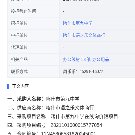
投标截止时间
招标单位
喀什市第九中学
中标单位
喀什市语之乐文体商行
代理单位
相关产品
办公线材
8K纸
办公用品
联系方式
周乐乐：15291016077
正文内容
一、采购人名称：
喀什市第九中学
二、供应商名称：
喀什市语之乐文体商行
三、采购项目名称：
喀什市第九中学在线询价馆项目
四、采购项目编号：
2821101000015777054
五、合同编号：
11N45806581820245001