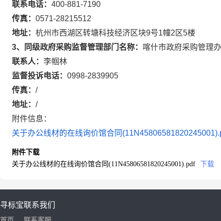
联系电话：
400-881-7190
传真：
0571-28215512
地址：
杭州市西湖区转塘科技经济区块9号1幢2区5楼
3、同级政府采购监督管理部门名称：
喀什市政府采购管理
联系人：
李帼林
监督投诉电话：
0998-2839905
传真：
/
地址：
/
附件信息：
关于办公线材的在线询价馆合同(11N45806581820245001).p
附件下载
关于办公线材的在线询价馆合同(11N45806581820245001).pdf
下载
寻标宝
联系我们
首页
联系客服