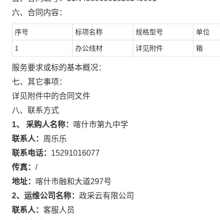
六、合同内容：
序号
标项名称
规格型号
单位
1
办公线材
详见附件
箱
服务要求或标的基本概况：
七、其它事项：
详见附件中的合同文件
八、联系方式
1、 采购人名称：
喀什市第九中学
联系人：
周乐乐
联系电话：
15291016077
传真：
/
地址：
喀什市融和大道297号
2、运维公司名称：
政采云有限公司
联系人：
客服人员