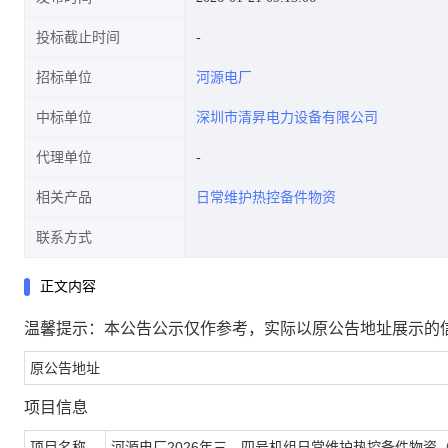
投标截止时间
招标单位
河源电厂
中标单位
深圳市清昇电力设备有限公司
代理单位
相关产品
日常维护热控备件物资
联系方式
正文内容
温馨提示：本公告公示仅作参考，实际以原公告地址展示的
原公告地址
项目信息
项目名称
河源电厂2026年三、四号机组日常维护热控备件物资（CG