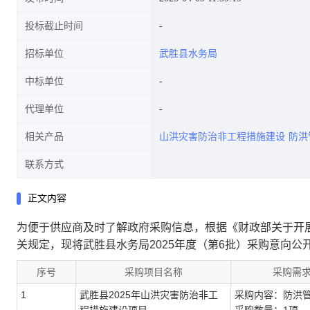
投标截止时间
招标单位
武胜县水务局
中标单位
代理单位
相关产品
山洪灾害防治非工程措施建设
防洪
联系方式
正文内容
为便于供应商及时了解政府采购信息，根据《财政部关于开展
关规定，现将武胜县水务局2025年度（第6批）采购意向公
序号
采购项目名称
采购需
1
武胜县2025年山洪灾害防治非工
采购内容：防洪