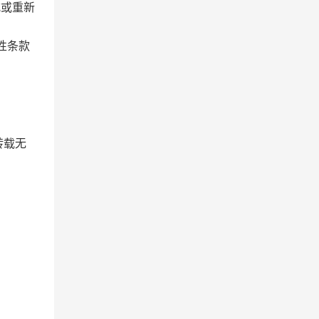
式或重新
性条款
转载无