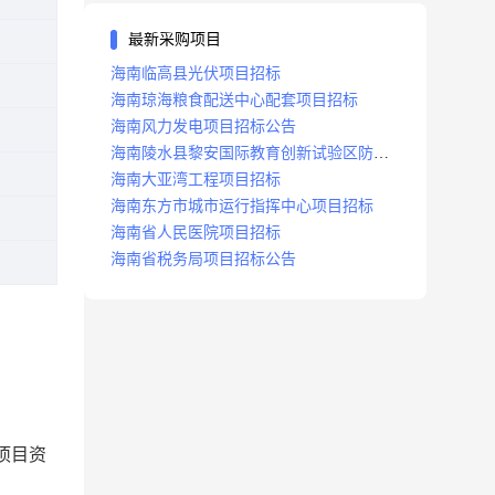
最新采购项目
海南临高县光伏项目招标
海南琼海粮食配送中心配套项目招标
海南风力发电项目招标公告
海南陵水县黎安国际教育创新试验区防洪
沟项目招标
海南大亚湾工程项目招标
海南东方市城市运行指挥中心项目招标
海南省人民医院项目招标
海南省税务局项目招标公告
项目资