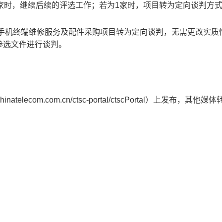
家时，继续后续的评选工作；若为1家时，项目转为定向谈判方
户手机终端维修服务及配件采购项目转为
定向谈判
，无需更改实质
参选文件进行谈判。
elecom.com.cn/ctsc-portal/ctscPortal）
上发布，其他
媒体