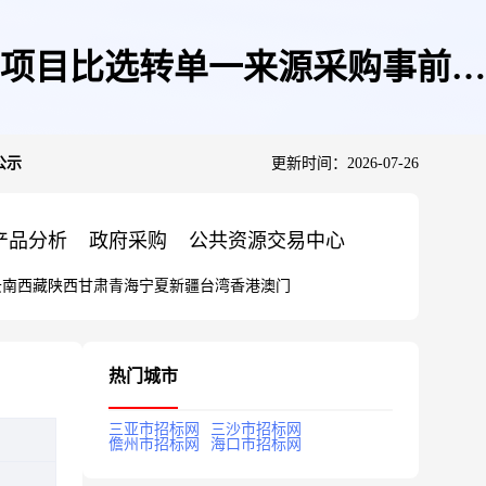
购项目比选转单一来源采购事前公
公示
更新时间：2026-07-26
产品分析
政府采购
公共资源交易中心
云南
西藏
陕西
甘肃
青海
宁夏
新疆
台湾
香港
澳门
热门城市
三亚市招标网
三沙市招标网
儋州市招标网
海口市招标网