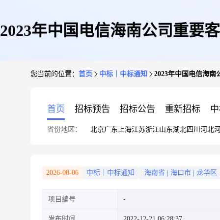
2023年中国电信海南公司重
您当前的位置：
首页
中标｜中标通知
2023年中国电信海
首页
招标预告
招标公告
重新招标
中
省份地区：
北京
广东
上海
江苏
浙江
山东
湖北
四川
河北
2026-08-06
中标｜中标通知
海南省
|
海口市
|
龙华区
项目编号
发布时间
2022-12-21 06:28:37