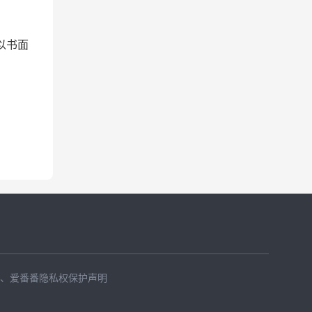
以书面
、
爱番番隐私权保护声明