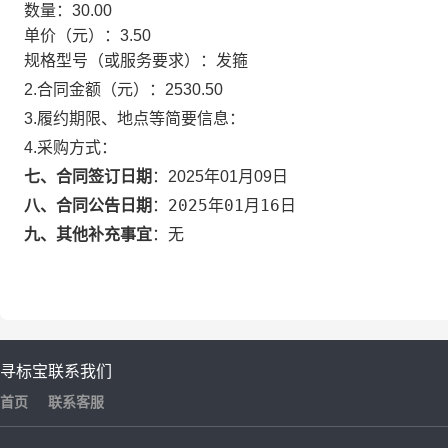
数量：
30.00
单价（元）：
3.50
规格型号（或服务要求）：
发箍
2.合同金额（元）：
2530.50
3.履约期限、地点等简要信息：
4.采购方式：
七、合同签订日期
：
2025年01月09日
2025年01月16日
八、合同公告日期
：
九、其他补充事宜
：
无
寻标宝
联系我们
首页
联系客服