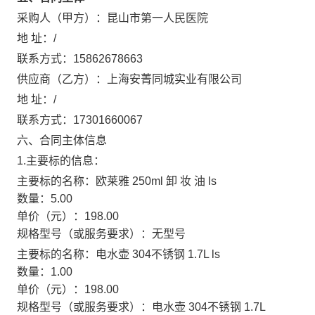
采购人（甲方）：
昆山市第一人民医院
地 址：
/
联系方式：
15862678663
供应商（乙方）：
上海安菁同城实业有限公司
地 址：
/
联系方式：
17301660067
六、合同主体信息
1.主要标的信息：
主要标的名称：
欧莱雅 250ml 卸 妆 油 ls
数量：
5.00
单价（元）：
198.00
规格型号（或服务要求）：
无型号
主要标的名称：
电水壶 304不锈钢 1.7L ls
数量：
1.00
单价（元）：
198.00
规格型号（或服务要求）：
电水壶 304不锈钢 1.7L