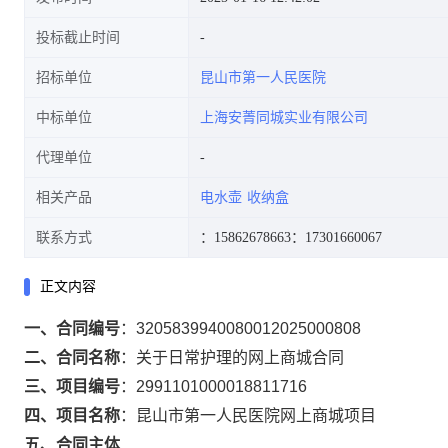
投标截止时间
招标单位
昆山市第一人民医院
中标单位
上海安菁同城实业有限公司
代理单位
相关产品
电水壶
收纳盒
联系方式
：15862678663
：17301660067
正文内容
一、合同编号
：
3205839940080012025000808
二、合同名称
：
关于日常护理的网上商城合同
三、项目编号
：
2991101000018811716
四、项目名称
：
昆山市第一人民医院网上商城项目
五、合同主体