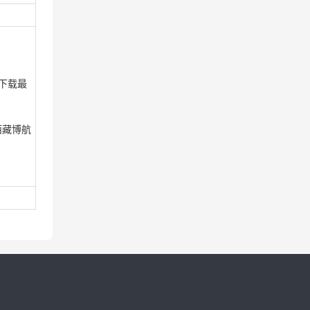
下载最
航