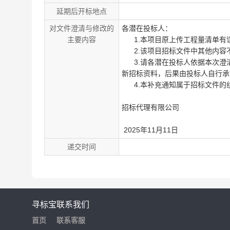
延期后开标地点
对文件澄清与修改的
各潜在投标人：
主要内容
1.本项目原上传工程量清单有
2.该项目招标文件中其他内容
3.请各潜在投标人依据本次澄清
新招标资料，后果由投标人自行承
4.本补充通知属于招标文件的
西
招标代理有限公司
2025年11月11日
递交时间
寻标宝
联系我们
首页
联系客服