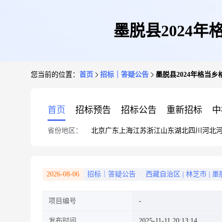
墨脱县2024
您当前的位置：
首页
招标｜答疑公告
墨脱县2024年格当
首页
招标预告
招标公告
重新招标
中
省份地区：
北京
广东
上海
江苏
浙江
山东
湖北
四川
河北
2026-08-06
招标｜答疑公告
西藏自治区
|
林芝市
|
墨
项目编号
发布时间
2025-11-11 20:13:14