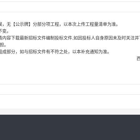
误，无【公示牌】分部分项工程，以本次上传工程量清单为准。
不变。
内容下载最新招标文件编制投标文件,如因投标人自身原因未及时关注并
担。
组成部分，如与招标文件有不符之处，以本补充通知为准。
藏博