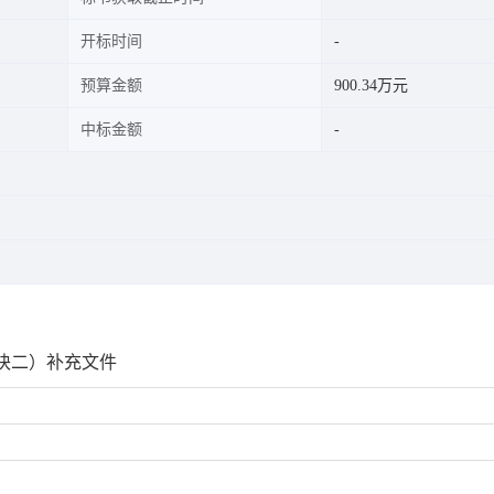
开标时间
预算金额
900.34万元
中标金额
地块二）补充文件