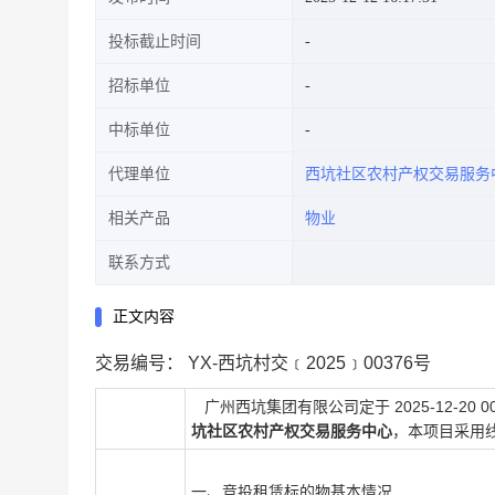
投标截止时间
招标单位
中标单位
代理单位
西坑社区农村产权交易服务
相关产品
物业
联系方式
正文内容
交易编号：
YX-西坑村交﹝2025﹞00376号
广州西坑集团有限公司
定于
2025-12-20 0
坑社区农村产权交易服务中心
，本项目采用
一、竞投租赁标的物基本情况