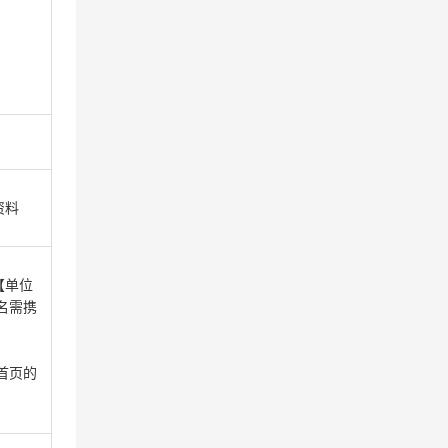
资料
【单位
名需携
首页的