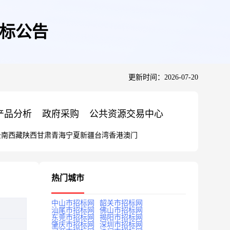
招标公告
更新时间：2026-07-20
产品分析
政府采购
公共资源交易中心
云南
西藏
陕西
甘肃
青海
宁夏
新疆
台湾
香港
澳门
热门城市
中山市招标网
韶关市招标网
汕尾市招标网
佛山市招标网
东莞市招标网
揭阳市招标网
肇庆市招标网
深圳市招标网