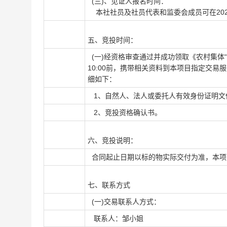
(三)、见证人报名时间：
本社社员及社员代表和监委会成员可在
20
五、竞投时间：
(一)经资格审查通过并成功领取《农村集体
10:00
前，携带相关资料到本项目指定交易服
细如下：
1、自然人、法人或委托人有效身份证明文
2、竞投资格确认书。
六、竞投说明：
合同起止日期以标的物实际交付为准，本项
七、联系方式
(一)交易联系人方式：
联系人：
邹小姐