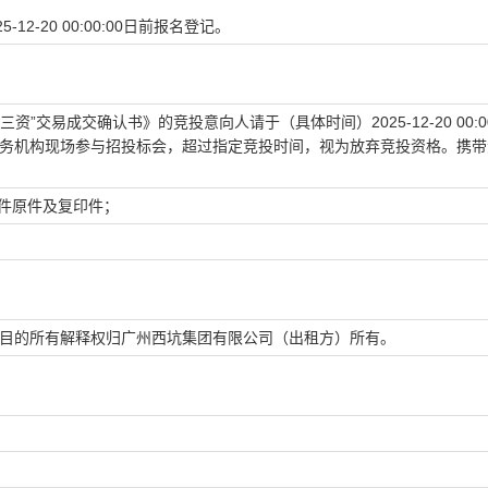
25-12-20 00:00:00
日前报名登记。
“三资”交易成交确认书》的竞投意向人请于（具体时间）
2025-12-20 00:
务机构现场参与招投标会，超过指定竞投时间，视为放弃竞投资格。携带
件原件及复印件；
目的所有解释权归
广州西坑集团有限公司
（出租方）所有。