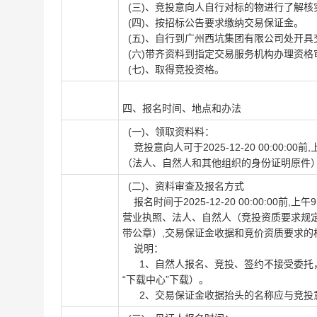
(三)、竞投意向人自行对标的物进行了解核
(四)、按招标公告要求缴纳交易保证金。
(五)、自行到
广州西坑集团有限公司
处开具
(六)带齐资料到指定交易服务机构办理资格
(七)、取得竞投资格。
四、报名时间、地点和办法
(一)、领取资料料：
竞投意向人可于
2025-12-20 00:00:00
前,
（法人、自然人和其他组织的身份证明原件
(二)、资料审查及报名方式
报名时间于
2025-12-20 00:00:00
前,上午
9
营业执照、法人、自然人（竞投资质要求规
带公章）,交易保证金收据和竞价资质要求的
说明：
1、自然人报名、竞投、签约不接受委托，
“下载中心”下载）。
2、交易保证金收据抬头的名称应与竞投