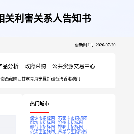
相关利害关系人告知书
更新时间：2026-07-20
产品分析
政府采购
公共资源交易中心
云南
西藏
陕西
甘肃
青海
宁夏
新疆
台湾
香港
澳门
热门城市
保定市招标网
石家庄市招标网
廊坊市招标网
沧州市招标网
邢台市招标网
邯郸市招标网
承德市招标网
秦皇岛市招标网