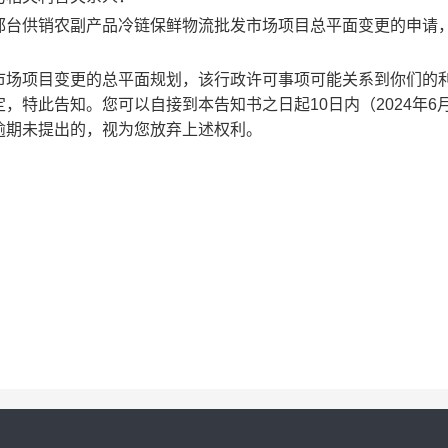
邢台供销农副产品冷链保鲜物流批发市场项目总平面变更的申请
市场项目变更的总平面规划，该行政许可事项可能关系到你们的
特此告知。您可以自接到本告知书之日起10日内（2024年6月
逾期未提出的，视为您放弃上述权利。