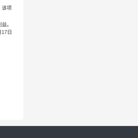
，该项
利益。
17日