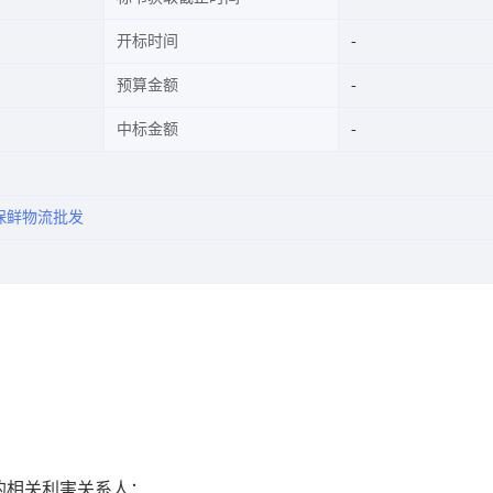
开标时间
预算金额
中标金额
保鲜物流批发
的相关利害关系人：