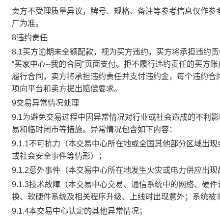
卖方不受理质量异议，牌号、规格、备注等参考信息仅作参
厂为准。
8违约责任
8.1买方逾期未全额配款，视为买方违约，买方将承担违约
“买家中心--我的合同”页面支付。拒不履行违约责任的买
履行合同，卖方将承担违约责任并支付违约金，每个违约合同
项向平台和卖方提出赔偿要求。
9交易异常情况处理
9.1为避免交易过程中因异常情况对行业或社会造成的不利
易和临时闭市等措施。异常情况包含如下内容：
9.1.1不可抗力（本交易中心所在地或全国其他部分区域
或社会安全事件等情形）；
9.1.2意外事件（本交易中心所在地发生火灾或电力供应出
9.1.3技术故障（本交易中心交易、通信系统中的网络、
换、软硬件系统及相关程序升级、上线时出现意外；系统被
9.1.4本交易中心认定的其他异常情况；