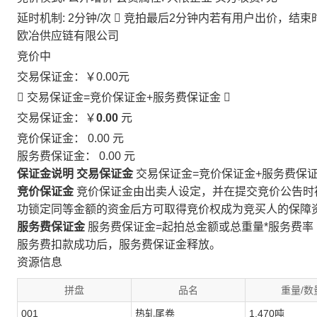
延时机制: 2分钟/次

竞拍最后2分钟内若有用户出价，结束
欧冶供应链有限公司
竞价中
交易保证金：
￥0.00
元
 交易保证金=竞价保证金+服务费保证金

交易保证金：￥
0.00
元
竞价保证金：
0.00
元
服务费保证金：
0.00
元
保证金说明
交易保证金
交易保证金=竞价保证金+服务费保
竞价保证金
竞价保证金由出卖人设定，并在提交竞价公告时
功锁定同等金额的资金后方可取得竞价权成为竞买人的保障
服务费保证金
服务费保证金=起拍总金额或总重量*服务费率
服务费扣款成功后，服务费保证金释放。
资源信息
拼盘
品名
重量/数
001
热轧尾卷
1.470吨