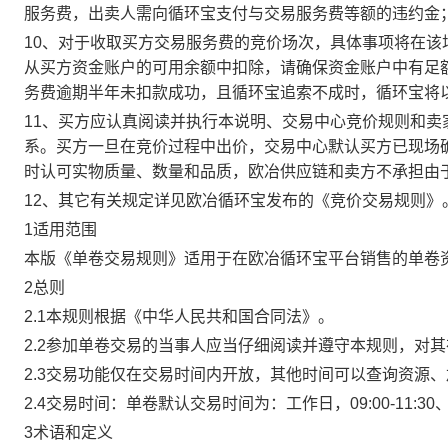
服务费，出卖人需向循环宝支付与交易服务费等额的违约金
10、对于收取买方交易服务费的竞价场次，具体事项将在
从买方资金账户的可用余额中扣除，请确保资金账户中有足
务费逾期半年未扣款成功，且循环宝追索不成时，循环宝将
11、买方应认真阅读并执行本说明、交易中心竞价规则和
系。买方一旦在竞价过程中出价，交易中心默认买方已现场
时认可实物质量、数量和品质，欧冶供应链和卖方不承担由
12、其它有关规定详见欧冶循环宝发布的《竞价交易规则》
1适用范围
本版《单卷交易规则》适用于在欧冶循环宝平台销售的单卷
2总则
2.1本规则根据《中华人民共和国合同法》。
2.2参加单卷交易的当事人应当仔细阅读并遵守本规则，对
2.3交易功能仅在交易时间内开放，其他时间可以查询资源
2.4交易时间：单卷默认交易时间为：工作日，09:00-11:30、
3术语和定义