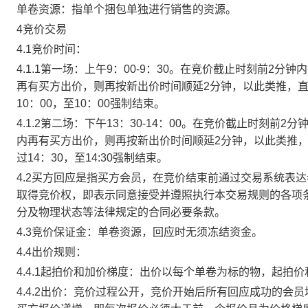
单卷资源：指单个捆包单独进行销售的资源。
4竞价交易
4.1竞价时间：
4.1.1第一场：上午9：00-9：30。在竞价截止时刻前2
再有买方出价，则再按新出价时间顺延2分钟，以此类推，
10：00，至10：00强制结束。
4.1.2第二场：下午13：30-14：00。在竞价截止时刻
内再有买方出价，则再按新出价时间顺延2分钟，以此类推
过14：30，至14:30强制结束。
4.2买方回应是指买方会员，在竞价结束前通过交易系统表
取得竞价权，即表示同意接受并遵照执行本交易规则的各项
分及物理状态等法律规定的合同必要条款。
4.3竞价保证金：单卷资源，回应时无须冻结资金。
4.4出价规则：
4.4.1起拍价和加价梯度：出价以每个单卷为标的物，起拍
4.4.2出价：竞价过程公开，竞价开始后所有回应成功的