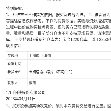
特别提醒:
1、系统重量不作提货依据，按实际过磅为准。 2、该资源
等描述信息仅作参考，不作为提货依据，实物与资源描述可
过程中出价或购买挂牌资源，视为买方已现场确认实物质量
量、数量和品质。目前部分仓库不能支持现场看货，请注意
库。 不支持现场看货的仓库为：宝冶1220仓库、湛江2250
联系信息
存放地
上海市-上海市
看货时间
-
看货仓库
宝钢运输73号库（石洞口库）
联系人
戴燕
宝山钢铁股份有限公司
2023年04月11日
1、买方欲参加某场次竞价，须对本次竞价交易进行回应。