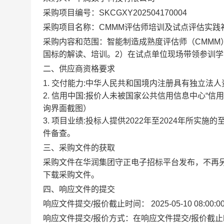
采购项目编号：SKCGXY202504170004
采购项目名称：CMMM评估师培训及试点评估实践
采购内容和范围：智能制造成熟度评估师（CMMM
国标的解读、培训。2）在试点单位现场带领参训
二、供应商资格要求
1. 交付能力:中华人民共和国境内注册具有独立法
2. 信用中国:报价人未被国家公共信用信息中心“信用中国”
询界面截图）
3. 项目业绩:投标人提供2022年至2024年所
件备查。
三、采购文件的获取
采购文件在华润集团守正电子招标平台发布，不再
下载采购文件。
四、响应文件的提交
响应文件提交
/
报价截止时间：
2025-05-10 08:00:0
响应文件提交
/
报价方式：在响应文件提交
/
报价截止