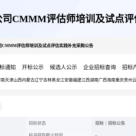
公司CMMM评估师培训及试点评
司CMMM评估师培训及试点评估实践补充采购公告
标通知
开标公示
候选人公示
企业招标查询
招标
河南
天津
山西
内蒙古
辽宁
吉林
黑龙江
安徽
福建
江西
湖南
广西
海南
重庆
贵州
招标状态
招标｜招标公告
标书获取截止时间