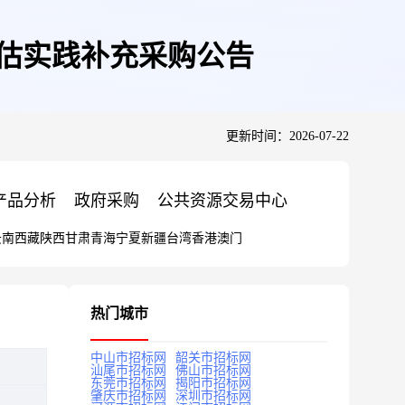
估实践补充采购公告
更新时间：2026-07-22
产品分析
政府采购
公共资源交易中心
云南
西藏
陕西
甘肃
青海
宁夏
新疆
台湾
香港
澳门
热门城市
中山市招标网
韶关市招标网
汕尾市招标网
佛山市招标网
东莞市招标网
揭阳市招标网
肇庆市招标网
深圳市招标网