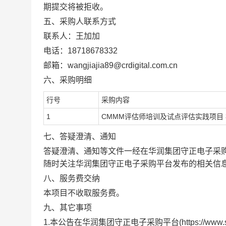
期提交将被拒收。
五、采购人联系方式
联系人：王加加
电话：18718678332
邮箱：wangjiajia89@crdigital.com.cn
六、采购明细
行号
采购内容
1
CMMM评估师培训及试点评估实践项目
七、答疑澄清、通知
答疑澄清、通知等文件一经在华润集团守正电子采
随时关注华润集团守正电子采购平台发布的相关信
八、服务费交纳
本项目不收取服务费。
九、其它事项
1.本公告在华润集团守正电子采购平台(
https://www