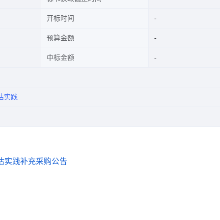
开标时间
预算金额
中标金额
估实践
估实践补充采购公告