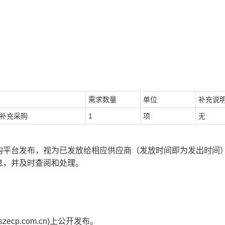
需求数量
单位
补充说
 补充采购
1
项
无
购平台发布，视为已发放给相应供应商（发放时间即为发出时间
息，并及时查阅和处理。
.szecp.com.cn
)上公开发布。