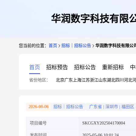
华润数字科技有限
您当前的位置：
首页
招标｜招标公告
华润数字科技有限公
首页
招标预告
招标公告
重新招标
中
省份地区：
北京
广东
上海
江苏
浙江
山东
湖北
四川
河北
2026-08-06
招标｜招标公告
广东省
|
深圳市
|
福田区
项目编号
SKCGXY202504170004
发布时间
2025-05-06 10:01:24