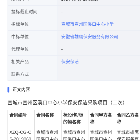
投标截止时间
招标单位
宣城市宣州区溪口中心小学
中标单位
安徽省雄鹰保安服务有限公司
代理单位
相关产品
保安保洁
联系方式
正文内容
宣城市宣州区溪口中心小学保安保洁采购项目（二次）
合同编号
合同名称
标段/包/标
合同甲方名
合同乙方名
的物名称
称
称
XZQ-CG-C
宣城市宣州
宣城市宣州
宣城市宣州
宣城市雄鹰
S-2019069
区溪口中心
区溪口中心
区溪口中心
保安服务有