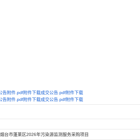
公告附件.pdf附件下载
成交公告.pdf附件下载
公告附件.pdf附件下载
成交公告.pdf附件下载
烟台市蓬莱区2026年污染源监测服务采购项目