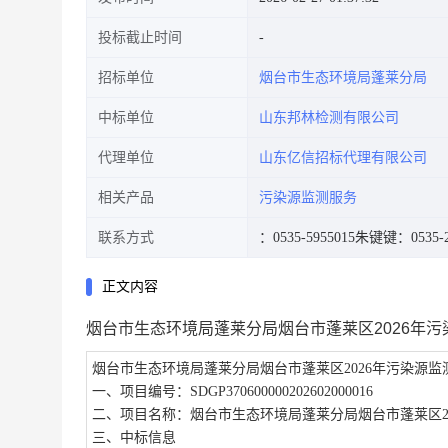
投标截止时间
招标单位
烟台市生态环境局蓬莱分局
中标单位
山东邦林检测有限公司
代理单位
山东亿信招标代理有限公司
相关产品
污染源监测服务
联系方式
：0535-5955015
朱键键：0535-2
正文内容
烟台市生态环境局蓬莱分局烟台市蓬莱区2026年
烟台市生态环境局蓬莱分局烟台市蓬莱区
2026年污染源
一、项目编号：
SDGP370600000202602000016
二、项目名称：
烟台市生态环境局蓬莱分局烟台市蓬莱区
三、中标信息