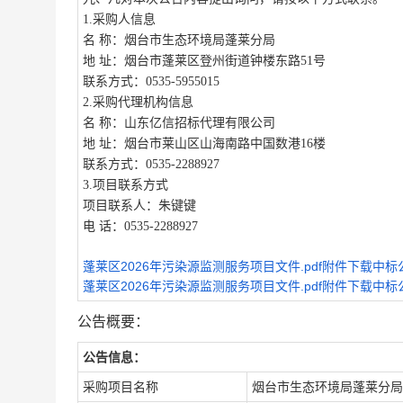
1.采购人信息
名
称：
烟台市生态环境局蓬莱分局
地
址：
烟台市蓬莱区登州街道钟楼东路
51号
联系方式：
0535-5955015
2.采购代理机构信息
名
称：
山东亿信招标代理有限公司
地
址：
烟台市莱山区山海南路中国数港
16楼
联系方式：
0535-2288927
3.项目联系方式
项目联系人：
朱键键
电
话：
0535-2288927
蓬莱区2026年污染源监测服务项目文件.pdf附件下载
中标
蓬莱区2026年污染源监测服务项目文件.pdf附件下载
中标
公告概要：
公告信息：
采购项目名称
烟台市生态环境局蓬莱分局