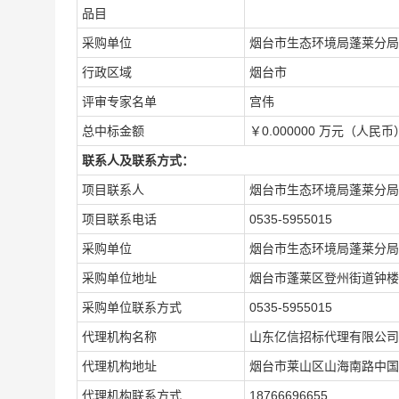
品目
采购单位
烟台市生态环境局蓬莱分局
行政区域
烟台市
评审专家名单
宫伟
总中标金额
￥0.000000 万元（人民币
联系人及联系方式：
项目联系人
烟台市生态环境局蓬莱分局
项目联系电话
0535-5955015
采购单位
烟台市生态环境局蓬莱分局
采购单位地址
烟台市蓬莱区登州街道钟楼
采购单位联系方式
0535-5955015
代理机构名称
山东亿信招标代理有限公司
代理机构地址
烟台市莱山区山海南路中国
代理机构联系方式
18766696655