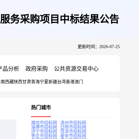
测服务采购项目中标结果公告
更新时间：2026-07-25
产品分析
政府采购
公共资源交易中心
云南
西藏
陕西
甘肃
青海
宁夏
新疆
台湾
香港
澳门
热门城市
潍坊市招标网
滨州市招标网
淄博市招标网
日照市招标网
济宁市招标网
菏泽市招标网
枣庄市招标网
泰安市招标网