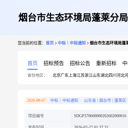
烟台市生态环境局蓬莱分局
您当前的位置：
首页
中标｜中标通知
烟台市生态环境局蓬莱
首页
招标预告
招标公告
重新招标
中
省份地区：
北京
广东
上海
江苏
浙江
山东
湖北
四川
河北
2026-08-07
中标｜中标通知
山东省
|
烟台市
|
蓬莱区
项目编号
SDGP370600000202602000016
发布时间
2026-02-27 01:37:32