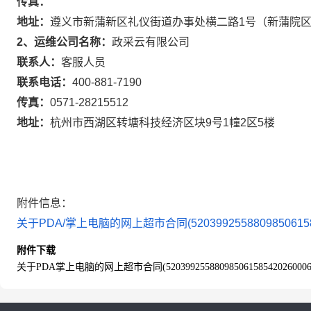
传真：
地址：
遵义市新蒲新区礼仪街道办事处横二路1号（新蒲院
2、运维公司名称：
政采云有限公司
联系人：
客服人员
联系电话：
400-881-7190
传真：
0571-28215512
地址：
杭州市西湖区转塘科技经济区块9号1幢2区5楼
附件信息：
关于PDA/掌上电脑的网上超市合同(5203992558809850615854
附件下载
关于PDA掌上电脑的网上超市合同(52039925588098506158542026000601