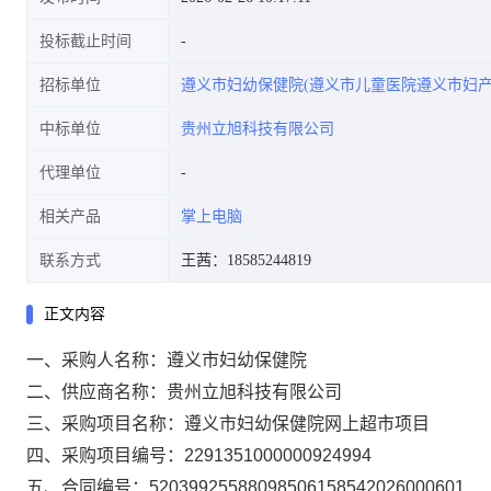
投标截止时间
招标单位
遵义市妇幼保健院(遵义市儿童医院遵义市妇产
中标单位
贵州立旭科技有限公司
代理单位
相关产品
掌上电脑
联系方式
王茜：18585244819
正文内容
一、采购人名称：
遵义市妇幼保健院
二、供应商名称：
贵州立旭科技有限公司
三、采购项目名称：
遵义市妇幼保健院网上超市项目
四、采购项目编号：
2291351000000924994
五、合同编号：
52039925588098506158542026000601