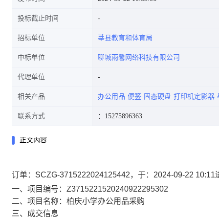
投标截止时间
招标单位
莘县教育和体育局
中标单位
聊城雨馨网络科技有限公司
代理单位
相关产品
办公用品
便签
固态硬盘
打印机定影器
联系方式
：15275896363
正文内容
订单：SCZG-3715222024125442，于：2024-09-2
一、项目编号：Z3715221520240922295302
二、项目名称：柏庆小学办公用品采购
三、成交信息