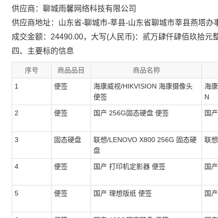
供应商：聊城雨馨网络科技有限公司
供应商地址：山东省-聊城市-莘县-山东省聊城市莘县燕塔办
成交金额：24490.00，大写(人民币)：贰万肆仟肆佰玖拾元
四、主要标的信息
序号
商品品目
商品名称
1
便签
海康威视/HIKVISION 海康摄像头
海康威
便签
N
2
便签
国产 256G固态硬盘 便签
国产
3
固态硬盘
联想/LENOVO X800 256G 固态硬
联想
盘
4
便签
国产 打印机定影器 便签
国产
5
便签
国产 理想版纸 便签
国产