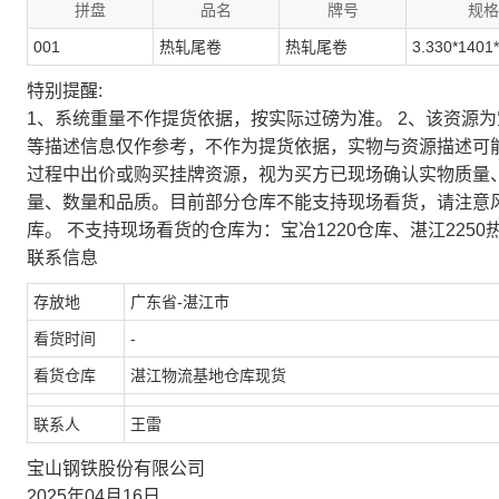
拼盘
品名
牌号
规格
001
热轧尾卷
热轧尾卷
3.330*1401
特别提醒:
1、系统重量不作提货依据，按实际过磅为准。 2、该资源
等描述信息仅作参考，不作为提货依据，实物与资源描述可
过程中出价或购买挂牌资源，视为买方已现场确认实物质量
量、数量和品质。目前部分仓库不能支持现场看货，请注意
库。 不支持现场看货的仓库为：宝冶1220仓库、湛江2250
联系信息
存放地
广东省-湛江市
看货时间
-
看货仓库
湛江物流基地仓库现货
联系人
王雷
宝山钢铁股份有限公司
2025年04月16日