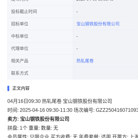
投标截止时间
招标单位
宝山钢铁股份有限公司
中标单位
代理单位
相关产品
热轧尾卷
联系方式
正文内容
04月16日09:30 热轧尾卷 宝山钢铁股份有限公司
时间: 2025-04-16 09:30-11:30
场次编号: GZZ25041607109
卖方: 宝山钢铁股份有限公司
拼盘: 1个
重量:
数量: 无
会员属性: 只限企业
买方收费: 无
年费套餐: 适用
开票方: 