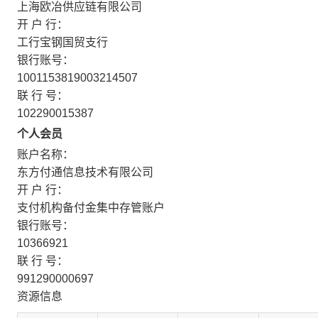
上海欧冶供应链有限公司
开 户 行：
工行宝钢国贸支行
银行账号：
1001153819003214507
联 行 号：
102290015387
个人会员
账户名称：
东方付通信息技术有限公司
开 户 行：
支付机构备付金集中存管账户
银行账号：
10366921
联 行 号：
991290000697
资源信息