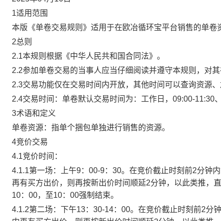
1适用范围
本版《单卷交易规则》适用于在欧冶循环宝平台销售的单卷
2总则
2.1本规则根据《中华人民共和国合同法》。
2.2参加单卷交易的当事人应当仔细阅读并遵守本规则，对
2.3交易功能仅在交易时间内开放，其他时间可以查询资源
2.4交易时间：单卷默认交易时间为：工作日，09:00-11:30、
3术语和定义
单卷资源：指单个捆包单独进行销售的资源。
4竞价交易
4.1竞价时间：
4.1.1第一场：上午9：00-9：30。在竞价截止时刻前2
再有买方出价，则再按新出价时间顺延2分钟，以此类推，
10：00，至10：00强制结束。
4.1.2第二场：下午13：30-14：00。在竞价截止时刻