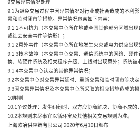
9交易异常情况处理
9.1为避免交易过程中因异常情况对行业或社会造成的不利
易和临时闭市等措施。异常情况包含如下内容：
9.1.1不可抗力（本交易中心所在地或全国其他部分区域
或社会安全事件等情形）；
9.1.2意外事件（本交易中心所在地发生火灾或电力供应出
9.1.3技术故障（本交易中心交易、通信系统中的网络、
换、软硬件系统及相关程序升级、上线时出现意外；系统被
9.1.4本交易中心认定的其他异常情况；
9.2本交易中心对交易异常延时、重新交易和临时闭市等决
9.3因交易异常情况及本交易中心所采取的相应措施造成的
10附则
10.1争议处理：发生纠纷时，双方应协商解决，协商不成
10.2本规则未尽事宜以循环宝及其他相关交易规则为准。
上海欧冶供应链有限公司 2020年6月10日颁布