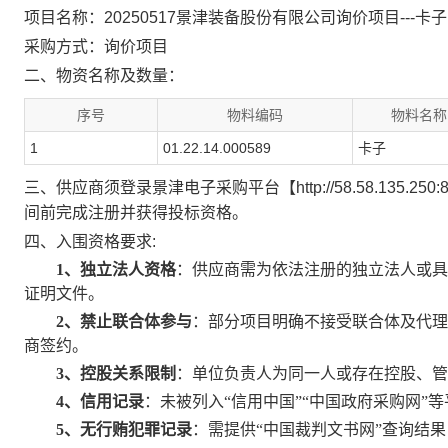
项目名称：
20250517景津装备股份有限公司询价项目---卡子
采购方式：
询价项目
二、物资名称及数量：
序号
物料编码
物料名称
1
01.22.14.000589
卡子
三、供应商须登录景津电子采购平台【
http://58.58.135.250:
间前完成注册并获得投标资格。
四、入围资格要求:
1
、独立法人资格
：供应商需为依法注册的独立法人或
证明文件。
2
、禁止联合体参与
：部分项目明确不接受联合体及代
商签约。
3
、控股关系限制
：单位负责人为同一人或存在控股、
4
、信用记录
：未被列入
“
信用中国
”“
中国政府采购网
”
等
5
、无行贿犯罪记录
：需提供
“
中国裁判文书网
”
查询结果