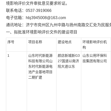
境影响评价文件审批意见要求听证。
联系电话：
0537-3919066
电子信箱：
hbj3945008@163.com
通讯地址：济宁市兖州区九州中路与扬州南路交汇处为民服
一、拟批准环境影响评价文件的建设项目
序号
项目名称
建设地点
环境影响评价机
构
1
山东时代新能源
颜店新城新
G3
山东公用环保科
科技有限公司山
27国道以南济
技集团有限公司
东时代新能源电
阳大道以东
池产业基地项目
二期扩建