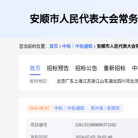
安顺市人民代表大会常务
您当前的位置：
首页
中标｜中标通知
安顺市人民代表大会
首页
招标预告
招标公告
重新招标
中
省份地区：
北京
广东
上海
江苏
浙江
山东
湖北
四川
河北
2026-08-07
中标｜中标通知
贵州省
|
安顺市
项目编号
2261351000000372102
发布时间
2024-07-02 20:02:40