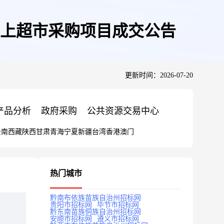
上超市采购项目成交公告
更新时间：2026-07-20
产品分析
政府采购
公共资源交易中心
云南
西藏
陕西
甘肃
青海
宁夏
新疆
台湾
香港
澳门
热门城市
黔南布依族苗族自治州招标网
贵阳市招标网
毕节市招标网
黔东南苗族侗族自治州招标网
安顺市招标网
遵义市招标网