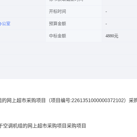
开标时间
办公室
预算金额
中标金额
4880元
组的网上超市采购项目
（项目编号:
2261351000000372102
）采
于空调机组的网上超市采购项目
采购项目