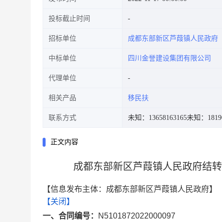
投标截止时间
招标单位
成都东部新区芦葭镇人民政府
中标单位
四川金誉建设集团有限公司
代理单位
相关产品
移民扶
联系方式
未知：13658163165
未知：18190
正文内容
成都东部新区芦葭镇人民政府结转2
【信息发布主体：成都东部新区芦葭镇人民政府】
【关闭】
一、合同编号：
N5101872022000097