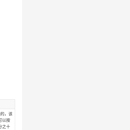
程的，该
可以按
分之十