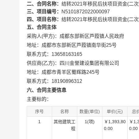
二、合同名称：
结转2021年移民后扶项目资金(二次
三、项目编号：
N5101872022000097
四、项目名称：
结转2021年移民后扶项目资金(二次
五、合同主体
采购人(甲方)：成都东部新区芦葭镇人民政府
地址：成都市东部新区芦葭镇南华街25号
联系方式：13658163165
供应商(乙方)：四川金誉建设集团有限公司
地址：成都市青羊区蜀辉路245号
联系方式：18190896312
六、合同主要信息
主要标的：
序号
名称
数量(单位)
单价(元)
总价
1
其他建筑工
1(项)
￥1,393,80
￥1,3
程
0.00
0.00