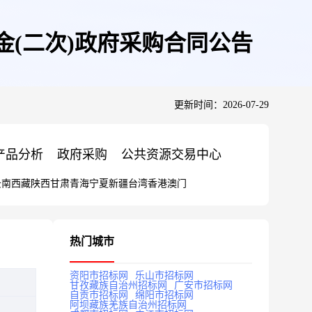
金(二次)政府采购合同公告
更新时间：2026-07-29
产品分析
政府采购
公共资源交易中心
云南
西藏
陕西
甘肃
青海
宁夏
新疆
台湾
香港
澳门
热门城市
资阳市招标网
乐山市招标网
甘孜藏族自治州招标网
广安市招标网
自贡市招标网
绵阳市招标网
阿坝藏族羌族自治州招标网