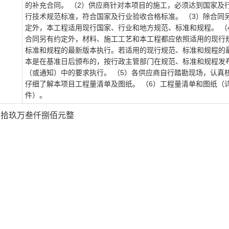
的补充合同。 （2）供应商针对本项目的施工，必须达到国家及
行技术规范标准，符合国家及行业验收合格标准。 （3）除合同
定外，本工程适用现行国家、行业和地方规范、标准和规程。 （
合同另有约定外，材料、施工工艺和本工程都应依照适用的现行
标准和规程的最新版本执行。若适用的现行规范、标准和规程的
本是在基准日后颁布的，按行政主管部门在规范、标准和规程发
（或通知）中的要求执行。 （5）各供应商自行踏勘现场，认真
仔细了解本项目工程量清单及图纸。 （6）工程量清单和图纸（
件）。
壹佰叁拾玖万叁仟捌佰元整