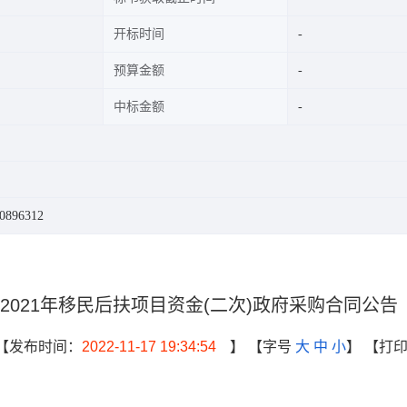
开标时间
预算金额
中标金额
896312
021年移民后扶项目资金(二次)政府采购合同公告
【发布时间：
2022-11-17 19:34:54
】
【字号
大
中
小
】
【打