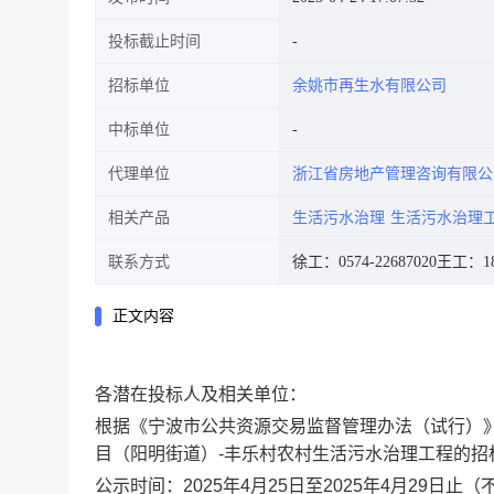
投标截止时间
招标单位
余姚市再生水有限公司
中标单位
代理单位
浙江省房地产管理咨询有限公
相关产品
生活污水治理
生活污水治理
联系方式
徐工：0574-22687020
王工：186
正文内容
各潜在投标人及相关单位：
根据《宁波市公共资源交易监督管理办法（试行）
目（阳明街道）
-
丰乐村农村生活污水治理工程的招
公示时间：
2025
年
4
月
25
日至
2025
年
4
月
29
日止（