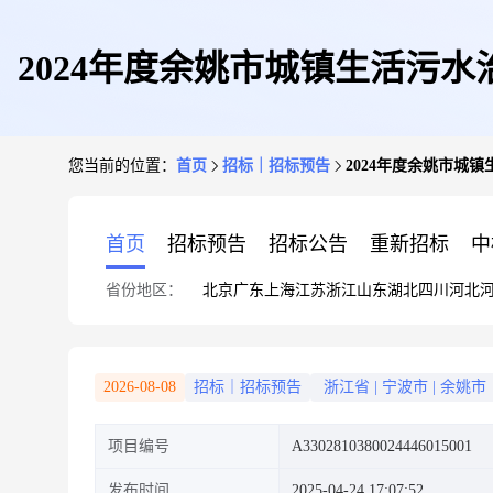
2024年度余姚市城镇生活污水
您当前的位置：
首页
招标｜招标预告
2024年度余姚市城
首页
招标预告
招标公告
重新招标
中
省份地区：
北京
广东
上海
江苏
浙江
山东
湖北
四川
河北
2026-08-08
招标｜招标预告
浙江省
|
宁波市
|
余姚市
项目编号
A3302810380024446015001
发布时间
2025-04-24 17:07:52