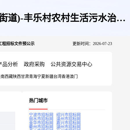
明街道)-丰乐村农村生活污水治理
理工程招标文件预公示
更新时间：2026-07-23
产品分析
政府采购
公共资源交易中心
云南
西藏
陕西
甘肃
青海
宁夏
新疆
台湾
香港
澳门
热门城市
宁波市招标网
绍兴市招标网
丽水市招标网
温州市招标网
金华市招标网
嘉兴市招标网
衢州市招标网
湖州市招标网