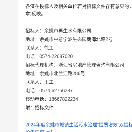
各潜在投标人及相关单位若对招标文件存有意见的
章
)
反映。
招标人：余姚市再生水有限公司
地址：余姚市中意宁波生态园朗海北路
2
号
联系人：徐工
电话：
0574-22687020
招标代理机构：浙江省房地产管理咨询有限公司
地址：余姚市北兰江路
286
号
联系人：王工
电话：
0574-62756387
移动电话：
18667822234
附：招标文件
2024年度余姚市城镇生活污水治理“提质增效”双提