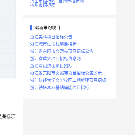
舟山市招标网
台州市招标网
杭州市招标网
最新采购项目
浙江美科项目招标公告
浙江城市生命线项目招标
浙江省东阳市文熙苑项目招标公告
浙江省重大项目招标信息网
浙江清山烧山项目招标
浙江省东阳市文熙苑项目招标公告公示
浙江财经大学文华校区二期新建项目招标
浙江铁塔2022基站储能项目招标
双提标项