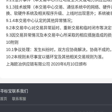
9.1.3技术故障（本交易中心交易、通信系统中的网络、
换、软硬件系统及相关程序升级、上线时出现意外；系统被
9.1.4本交易中心认定的其他异常情况；
9.2本交易中心对交易异常延时、重新交易和临时闭市等决
9.3因交易异常情况及本交易中心所采取的相应措施造成的
10附则
10.1争议处理：发生纠纷时，双方应协商解决，协商不成
10.2本规则未尽事宜以循环宝及其他相关交易规则为准。
上海欧冶供应链有限公司 2020年6月10日颁布
寻标宝
联系我们
首页
联系客服