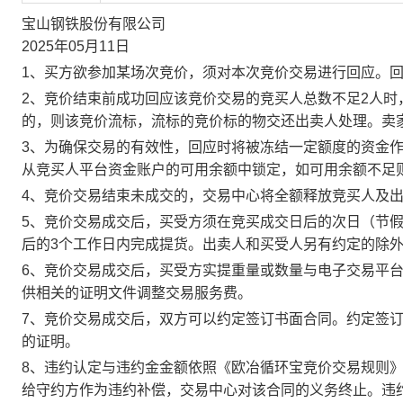
宝山钢铁股份有限公司
2025年05月11日
1、买方欲参加某场次竞价，须对本次竞价交易进行回应。
2、竞价结束前成功回应该竞价交易的竞买人总数不足2人
的，则该竞价流标，流标的竞价标的物交还出卖人处理。卖
3、为确保交易的有效性，回应时将被冻结一定额度的资金
从竞买人平台资金账户的可用余额中锁定，如可用余额不足
4、竞价交易结束未成交的，交易中心将全额释放竞买人及
5、竞价交易成交后，买受方须在竞买成交日后的次日（节假
后的3个工作日内完成提货。出卖人和买受人另有约定的除
6、竞价交易成交后，买受方实提重量或数量与电子交易平
供相关的证明文件调整交易服务费。
7、竞价交易成交后，双方可以约定签订书面合同。约定签
的证明。
8、违约认定与违约金金额依照《欧冶循环宝竞价交易规则
给守约方作为违约补偿，交易中心对该合同的义务终止。违