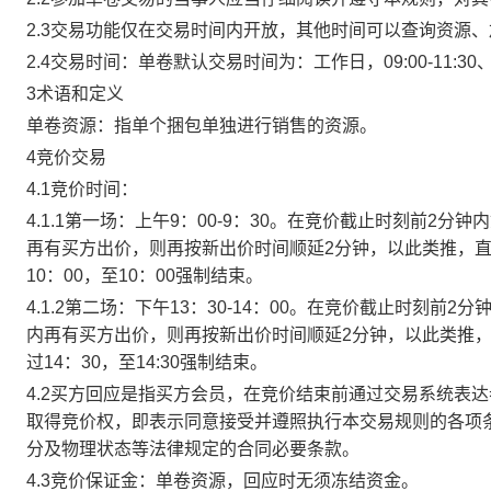
2.3交易功能仅在交易时间内开放，其他时间可以查询资源
2.4交易时间：单卷默认交易时间为：工作日，09:00-11:30、
3术语和定义
单卷资源：指单个捆包单独进行销售的资源。
4竞价交易
4.1竞价时间：
4.1.1第一场：上午9：00-9：30。在竞价截止时刻前2
再有买方出价，则再按新出价时间顺延2分钟，以此类推，
10：00，至10：00强制结束。
4.1.2第二场：下午13：30-14：00。在竞价截止时刻
内再有买方出价，则再按新出价时间顺延2分钟，以此类推
过14：30，至14:30强制结束。
4.2买方回应是指买方会员，在竞价结束前通过交易系统表
取得竞价权，即表示同意接受并遵照执行本交易规则的各项
分及物理状态等法律规定的合同必要条款。
4.3竞价保证金：单卷资源，回应时无须冻结资金。