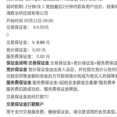
延时机制: 2分钟/次

竞拍最后2分钟内若有用户出价，结束
海欧冶供应链有限公司
开始时间
05月12日 09:00
交易保证金：
￥0.00
元

交易保证金：￥
0.00
元
竞价保证金：
0.00
元
服务费保证金：
0.00
元
保证金说明
交易保证金
交易保证金=竞价保证金+服务费保
竞价保证金
竞价保证金由出卖人设定，并在提交竞价公告时
功锁定同等金额的资金后方可取得竞价权成为竞买人的保障
服务费保证金
服务费保证金=起拍总金额或总重量*服务费率
服务费扣款成功后，服务费保证金释放。
交易保证金如何打款?

交易保证金打款账户
用于支付交易服务费、缴纳保证金，请注意适用的会员类型