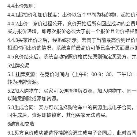
4.4出价规则：
4.4.1起拍价和加价梯度：出价以每个单卷为标的物，起拍
4.4.2出价：竞价过程公开，竞价开始后所有回应成功的
买方报价递增，即每次报价必须大于前一个报价且为价格梯
4.4.3买家出价之后，经系统提示，若高于当前最高价则
相近时间出价的情况，系统当前最高价可能已高于页面显示
4.5竞价结束后，系统自动按照价格优先原则确定买受方，
5挂牌交易
5.1 挂牌资源：在竞价时间内（上午9：00-9：30、下午1
转为挂牌资源。
5.2加入购物车：买家可以选择挂牌资源，加入购物车。同
以随意删除或添加资源。
5.3生成合同：买方可以选择购物车中的资源生成电子合同
同生成后，资源即被锁定，其他买家无法购买。
6结算和交收
6.1买方竞价成功或选择挂牌资源生成电子合同后，此时合同