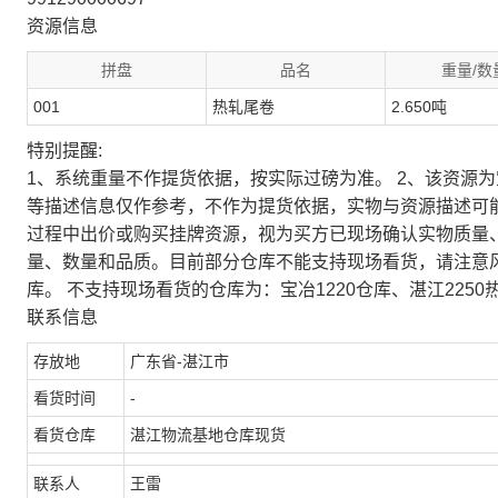
资源信息
拼盘
品名
重量/数
001
热轧尾卷
2.650吨
特别提醒:
1、系统重量不作提货依据，按实际过磅为准。 2、该资源
等描述信息仅作参考，不作为提货依据，实物与资源描述可
过程中出价或购买挂牌资源，视为买方已现场确认实物质量
量、数量和品质。目前部分仓库不能支持现场看货，请注意
库。 不支持现场看货的仓库为：宝冶1220仓库、湛江2250
联系信息
存放地
广东省-湛江市
看货时间
-
看货仓库
湛江物流基地仓库现货
联系人
王雷