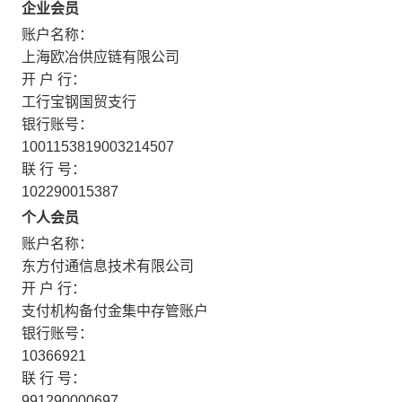
企业会员
账户名称：
上海欧冶供应链有限公司
开 户 行：
工行宝钢国贸支行
银行账号：
1001153819003214507
联 行 号：
102290015387
个人会员
账户名称：
东方付通信息技术有限公司
开 户 行：
支付机构备付金集中存管账户
银行账号：
10366921
联 行 号：
991290000697