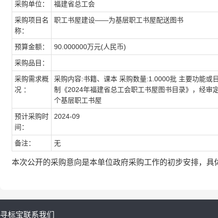
采购单位：
福建省总工会
采购项目名
职工书屋建设——为基层职工书屋配送图书
称：
预算金额：
90.000000万元(人民币)
采购品目：
采购需求概
采购内容:书籍、课本 采购数量:1.0000批 主要功
况 ：
制《2024年福建省总工会职工书屋图书目录》，经审
个基层职工书屋
预计采购时
2024-09
间：
备注：
无
本次公开的采购意向是本单位政府采购工作的初步安排，具
寻标宝
联系我们