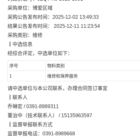
采购单位：
博爱区域
采购公告发布时间：
2025-12-02 13:49:33
结果公告发布时间：
2025-12-11 11:23:54
采购类别：
维修
┃
中选信息
经综合评定，
中选单位
如下：
序号
物料类别
1
维修和保养服务
请中选单位与本公司联系，办理合同签订事宜
┃
联系人
乔琳宏
/
0391-8989311
董治中（技术联系人）
/
15135963597
┃
监督举报联系方式
监督举报电话：
0391-8989668