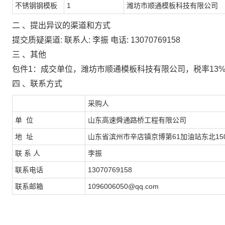
不锈钢钢模板
1
潍坊市顺通模板科技有限公
司
二 、提出异议的渠道和方式
提交质疑渠道: 联系人: 李振 电话: 13070769158
三 、其他
包件1：成交单位，潍坊市顺通模板科技有限公司，税率13
四 、联系方式
采购人
单 位
山东高速舜通路桥工程有限公司
地 址
山东省滨州市辛店镇京博第61加油站东北15
联 系 人
李振
联系电话
13070769158
联系邮箱
1096006050@qq.com