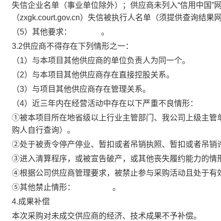
失信企业名单（事业单位除外）；供应商未列入“信用中国”网站（www
（zxgk.court.gov.cn）失信被执行人名单（须提供查询
（
5）其他要求：
。
3.2供应商不得存在下列情形之一：
（
1）与本项目其他供应商的单位负责人为同一个。
（
2）与本项目其他供应商存在直接控股关系。
（
3）与项目其他供应商存在管理关系。
（
4）近三年内在经营活动中存在以下严重不良情形：
①被本项目所在地省级以上行业主管部门、我公司上级主管
购人自行查询
）。
②处于被责令停产停业、暂扣或者吊销执照、暂扣或者吊销
③进入清算程序，或被宣告破产，或其他丧失履约能力的情
④根据公司供应商管理要求，被禁止参与采购活动且处于有
⑤其他禁止情形：
。
4.成果补偿
本次采购对未成交供应商的经济、技术成果不予补偿。