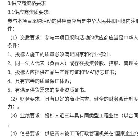
3.供应商资格要求
3.1供应商资质要求：
参与本项目采购活动的供应商应当是中华人民共和国境内注
件：
（
1）资质要求：
参与本项目采购活动的供应商应当是中华
条件：
1、投标人施工的质量必须满足国家和行业标准；
2、同一法人代表（负责人）或存在投资参股、控股、管理
3、投标人应提供产品生产许可证和“MA”标志证书；
4、具有完善的质量保证体系；
5、有满足供货需求的专业资质证书。
（
2）财务要求：
具有良好的商业信誉、健全的财务会计制
力；
。
（
3）业绩要求
：
投标人近三年具有同类型工程业绩（以合
。
（
4）信誉要求：供应商未被工商行政管理机关在“国家企业信用信息公示