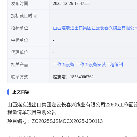
发布时间
2025-12-26 17:47:55
投标截止时间
招标单位
山西煤炭进出口集团左云长春兴煤业有限公
招标控制价和工程量清单项目采
中标单位
代理单位
相关产品
工作面设备
工作面设备安装工程编制
购公告
联系方式
赵志宏：18534906762
正文内容
山西煤炭进出口集团左云长春兴煤业有限公司
22605工作
程量清单项目
采购公告
项目编号：
ZC2025SJSMCCX2025-JD0113