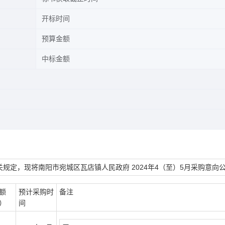
开标时间
预算金额
中标金额
规定，现将南阳市宛城区瓦店镇人民政府 2024年4（至）5月采购意向
额
预计采购时
备注
）
间