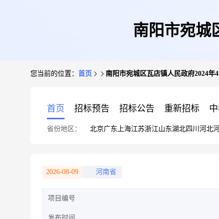
南阳市宛城区
您当前的位置：
首页
南阳市宛城区瓦店镇人民政府2024年
首页
招标预告
招标公告
重新招标
中
省份地区：
北京
广东
上海
江苏
浙江
山东
湖北
四川
河北
2026-08-09
河南省
项目编号
发布时间