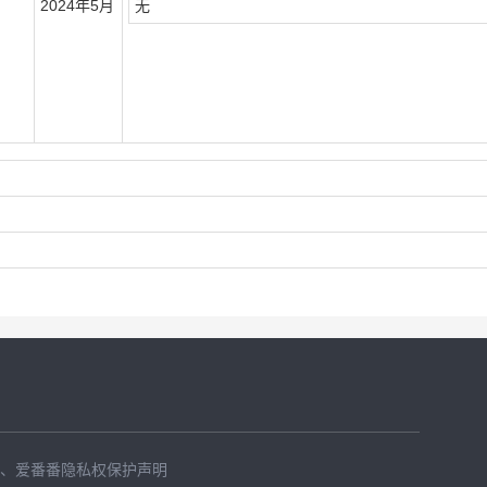
2024年5月
无
、
爱番番隐私权保护声明