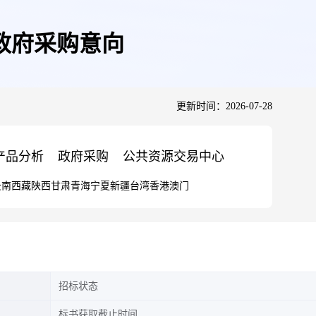
月政府采购意向
更新时间：2026-07-28
产品分析
政府采购
公共资源交易中心
云南
西藏
陕西
甘肃
青海
宁夏
新疆
台湾
香港
澳门
招标状态
标书获取截止时间