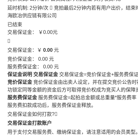
延时机制: 2分钟/次

竞拍最后2分钟内若有用户出价，结束
海欧冶供应链有限公司
已结束
交易保证金：
￥0.00
元

交易保证金：￥
0.00
元
竞价保证金：
0.00
元
服务费保证金：
0.00
元
保证金说明
交易保证金
交易保证金=竞价保证金+服务费保
竞价保证金
竞价保证金由出卖人设定，并在提交竞价公告时
功锁定同等金额的资金后方可取得竞价权成为竞买人的保障
服务费保证金
服务费保证金=起拍总金额或总重量*服务费率
服务费扣款成功后，服务费保证金释放。
交易保证金如何打款?

交易保证金打款账户
用于支付交易服务费、缴纳保证金，请注意适用的会员类型