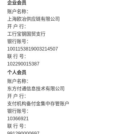
企业会员
账户名称：
上海欧冶供应链有限公司
开 户 行：
工行宝钢国贸支行
银行账号：
1001153819003214507
联 行 号：
102290015387
个人会员
账户名称：
东方付通信息技术有限公司
开 户 行：
支付机构备付金集中存管账户
银行账号：
10366921
联 行 号：
991290000697