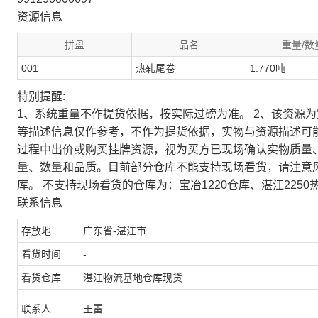
资源信息
拼盘
品名
重量/数
001
热轧尾卷
1.770吨
特别提醒:
1、系统重量不作提货依据，按实际过磅为准。 2、该资源
等描述信息仅作参考，不作为提货依据，实物与资源描述可
过程中出价或购买挂牌资源，视为买方已现场确认实物质量
量、数量和品质。目前部分仓库不能支持现场看货，请注意
库。 不支持现场看货的仓库为：宝冶1220仓库、湛江2250
联系信息
存放地
广东省-湛江市
看货时间
-
看货仓库
湛江物流基地仓库现货
联系人
王雷