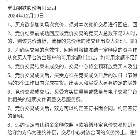
宝山钢铁股份有限公司
2024年12月19日
1、买方欲参加某场次竞价，须对本次竞价交易进行回应。
2、竞价结束前成功回应该竞价交易的竞买人总数不足2人
的，则该竞价流标，流标的竞价标的物交还出卖人处理。卖
3、为确保交易的有效性，回应时将被冻结一定额度的资金
从竞买人平台资金账户的可用余额中锁定，如可用余额不足
4、竞价交易结束未成交的，交易中心将全额释放竞买人及
5、竞价交易成交后，买受方须在竞买成交日后的次日（节假
后的3个工作日内完成提货。出卖人和买受人另有约定的除
6、竞价交易成交后，买受方实提重量或数量与电子交易平
供相关的证明文件调整交易服务费。
7、竞价交易成交后，双方可以约定签订书面合同。约定签
的证明。
8、违约认定与违约金金额依照《欧冶循环宝竞价交易规则
给守约方作为违约补偿，交易中心对该合同的义务终止。违