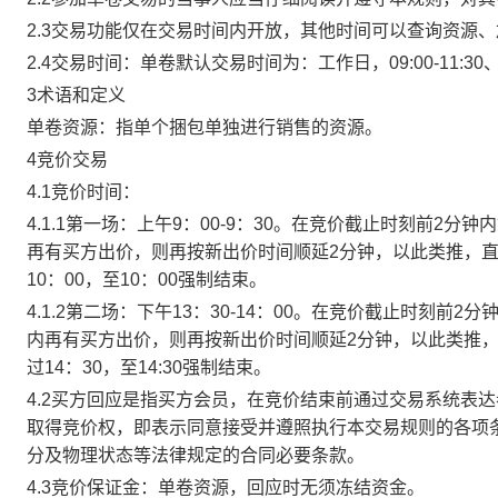
2.3交易功能仅在交易时间内开放，其他时间可以查询资源
2.4交易时间：单卷默认交易时间为：工作日，09:00-11:30、
3术语和定义
单卷资源：指单个捆包单独进行销售的资源。
4竞价交易
4.1竞价时间：
4.1.1第一场：上午9：00-9：30。在竞价截止时刻前2
再有买方出价，则再按新出价时间顺延2分钟，以此类推，
10：00，至10：00强制结束。
4.1.2第二场：下午13：30-14：00。在竞价截止时刻
内再有买方出价，则再按新出价时间顺延2分钟，以此类推
过14：30，至14:30强制结束。
4.2买方回应是指买方会员，在竞价结束前通过交易系统表
取得竞价权，即表示同意接受并遵照执行本交易规则的各项
分及物理状态等法律规定的合同必要条款。
4.3竞价保证金：单卷资源，回应时无须冻结资金。