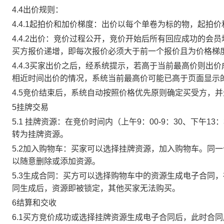
4.4出价规则：
4.4.1起拍价和加价梯度：出价以每个单卷为标的物，起拍
4.4.2出价：竞价过程公开，竞价开始后所有回应成功的
买方报价递增，即每次报价必须大于前一个报价且为价格梯
4.4.3买家出价之后，经系统提示，若高于当前最高价则
相近时间出价的情况，系统当前最高价可能已高于页面显示
4.5竞价结束后，系统自动按照价格优先原则确定买受方，
5挂牌交易
5.1 挂牌资源：在竞价时间内（上午9：00-9：30、下午1
转为挂牌资源。
5.2加入购物车：买家可以选择挂牌资源，加入购物车。同
以随意删除或添加资源。
5.3生成合同：买方可以选择购物车中的资源生成电子合同
同生成后，资源即被锁定，其他买家无法购买。
6结算和交收
6.1买方竞价成功或选择挂牌资源生成电子合同后，此时合同