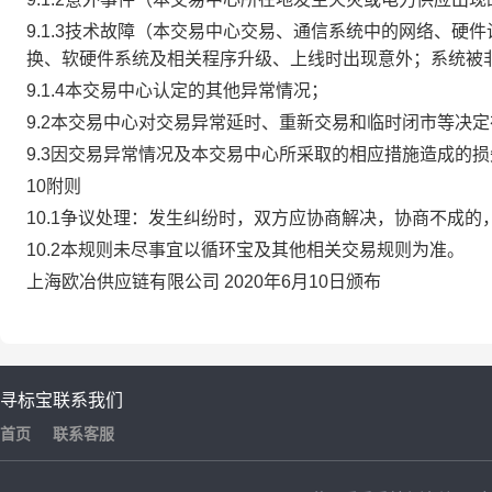
9.1.3技术故障（本交易中心交易、通信系统中的网络、
换、软硬件系统及相关程序升级、上线时出现意外；系统被
9.1.4本交易中心认定的其他异常情况；
9.2本交易中心对交易异常延时、重新交易和临时闭市等决
9.3因交易异常情况及本交易中心所采取的相应措施造成的
10附则
10.1争议处理：发生纠纷时，双方应协商解决，协商不成
10.2本规则未尽事宜以循环宝及其他相关交易规则为准。
上海欧冶供应链有限公司 2020年6月10日颁布
寻标宝
联系我们
首页
联系客服