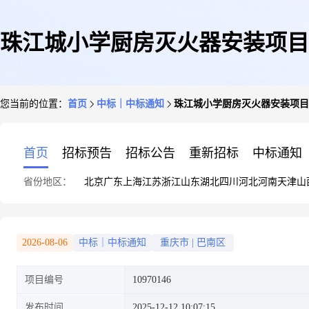
珠江城小学厨房灭火器安装项目
您当前的位置：
首页
中标｜中标通知
珠江城小学厨房灭火器安装项目
首页
招标预告
招标公告
重新招标
中标通知
省份地区：
北京
广东
上海
江苏
浙江
山东
湖北
四川
河北
河南
天津
山
2026-08-06
中标｜中标通知
重庆市
|
巴南区
项目编号
10970146
发布时间
2025-12-12 10:07:15