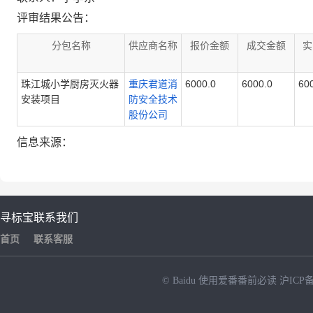
评审结果公告：
分包名称
供应商名称
报价金额
成交金额
实
珠江城小学厨房灭火器
重庆君道消
6000.0
6000.0
60
安装项目
防安全技术
股份公司
信息来源：
寻标宝
联系我们
首页
联系客服
© Baidu
使用爱番番前必读
沪ICP备