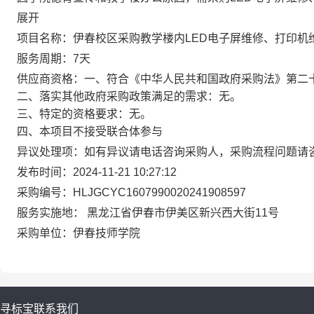
展开
项目名称：
伊春校区采购教学楼内LED电子屏维修、打印机
服务周期：
7
天
供应商资格：
一、符合《中华人民共和国政府采购法》第二
二、落实其他政府采购政策满足的需求：无。
三、特定的资格要求：无。
四、本项目不接受联合体参与
异议处理项：
如有异议请电话咨询采购人，采购流程问题请
发布时间：
2024-11-21 10:27:12
采购编号：
HLJGCYC1607990020241908597
服务实施地：
黑龙江省伊春市伊美区新兴西大街11号
采购单位：
伊春技师学院
寻标宝
联系我们