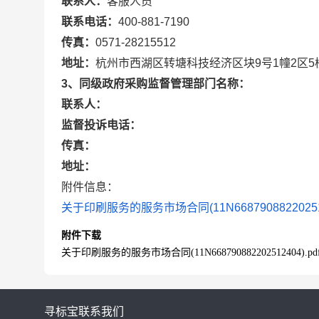
联系人：
客服人员
联系电话：
400-881-7190
传真：
0571-28215512
地址：
杭州市西湖区转塘科技经济区块9号1幢2区5
3、同级政府采购监督管理部门名称：
联系人：
监督投诉电话：
传真：
地址：
附件信息：
关于印刷服务的服务市场合同(11N6687908822025124
附件下载
关于印刷服务的服务市场合同(11N668790882202512404).pd
寻标宝
联系我们