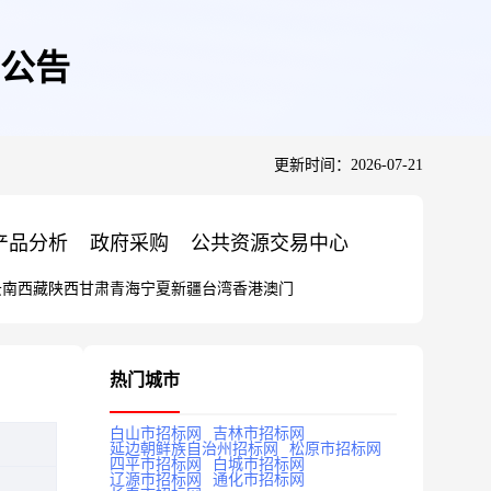
公告
更新时间：2026-07-21
产品分析
政府采购
公共资源交易中心
云南
西藏
陕西
甘肃
青海
宁夏
新疆
台湾
香港
澳门
热门城市
白山市招标网
吉林市招标网
延边朝鲜族自治州招标网
松原市招标网
四平市招标网
白城市招标网
辽源市招标网
通化市招标网