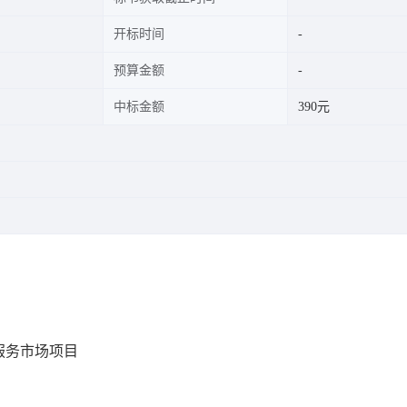
开标时间
预算金额
中标金额
390元
服务市场项目