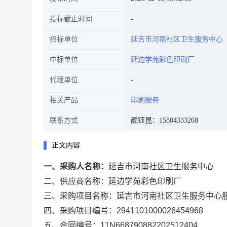
投标截止时间
招标单位
延吉市河南社区卫生服务中心
中标单位
延边学苑彩色印刷厂
代理单位
相关产品
印刷服务
联系方式
颜钰昆：15804333268
正文内容
一、采购人名称：
延吉市河南社区卫生服务中心
二、供应商名称：
延边学苑彩色印刷厂
三、采购项目名称：
延吉市河南社区卫生服务中心
四、采购项目编号：
2941101000026454968
五、合同编号：
11N668790882202512404