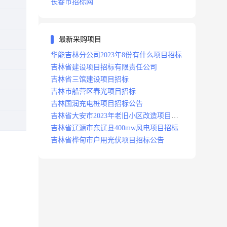
长春市招标网
最新采购项目
华能吉林分公司2023年8份有什么项目招标
吉林省建设项目招标有限责任公司
吉林省三馆建设项目招标
吉林市船营区春光项目招标
吉林国润充电桩项目招标公告
吉林省大安市2023年老旧小区改造项目招
标公告
吉林省辽源市东辽县400mw风电项目招标
吉林省桦甸市户用光伏项目招标公告